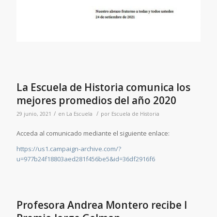
La Escuela de Historia comunica los
mejores promedios del año 2020
/
/
29 junio, 2021
en
La Escuela
por
Escuela de Historia
Acceda al comunicado mediante el siguiente enlace:
https://us1.campaign-archive.com/?
u=977b24f18803aed281f456be5&id=36df2916f6
Profesora Andrea Montero recibe I