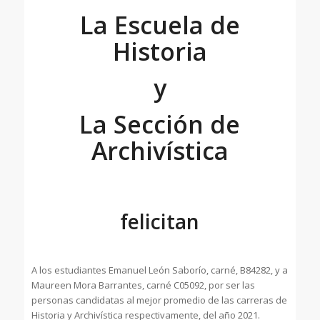
La Escuela de
Historia
y
La Sección de
Archivística
felicitan
A los estudiantes Emanuel León Saborío, carné, B84282, y a
Maureen Mora Barrantes, carné C05092, por ser las
personas candidatas al mejor promedio de las carreras de
Historia y Archivística respectivamente, del año 2021.