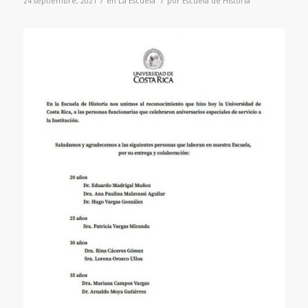
24 septiembre, 2021
en
La Escuela
por
Escuela de Historia