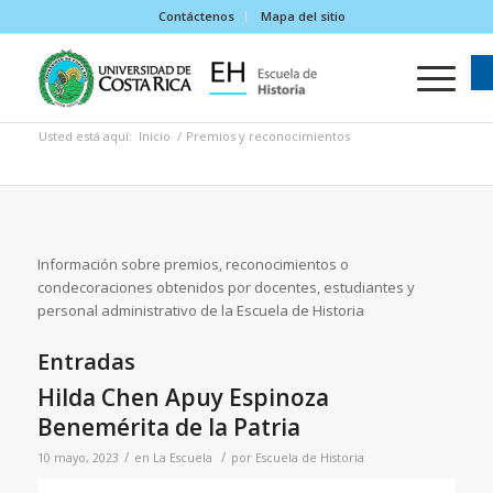
Contáctenos
Mapa del sitio
Usted está aquí:
Inicio
/
Premios y reconocimientos
Información sobre premios, reconocimientos o
condecoraciones obtenidos por docentes, estudiantes y
personal administrativo de la Escuela de Historia
Entradas
Hilda Chen Apuy Espinoza
Benemérita de la Patria
/
/
10 mayo, 2023
en
La Escuela
por
Escuela de Historia