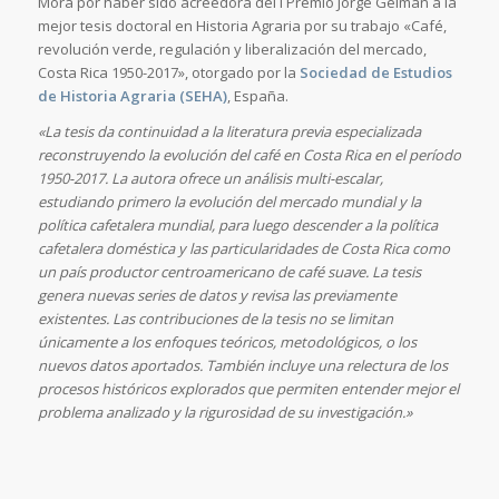
Mora por haber sido acreedora del I Premio Jorge Gelman a la
mejor tesis doctoral en Historia Agraria por su trabajo «Café,
revolución verde, regulación y liberalización del mercado,
Costa Rica 1950-2017», otorgado por la
Sociedad de Estudios
de Historia Agraria (SEHA)
, España.
«La tesis da continuidad a la literatura previa especializada
reconstruyendo la evolución del café en Costa Rica en el período
1950-2017. La autora ofrece un análisis multi-escalar,
estudiando primero la evolución del mercado mundial y la
política cafetalera mundial, para luego descender a la política
cafetalera doméstica y las particularidades de Costa Rica como
un país productor centroamericano de café suave. La tesis
genera nuevas series de datos y revisa las previamente
existentes. Las contribuciones de la tesis no se limitan
únicamente a los enfoques teóricos, metodológicos, o los
nuevos datos aportados. También incluye una relectura de los
procesos históricos explorados que permiten entender mejor el
problema analizado y la rigurosidad de su investigación.»