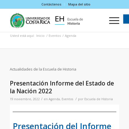
Contáctenos
Mapa del sitio
Usted está aquí:
Inicio
/
Eventos
/
Agenda
Actualidades de la Escuela de Historia
Presentación Informe del Estado de
la Nación 2022
/
/
19 noviembre, 2022
en
Agenda
,
Eventos
por
Escuela de Historia
Presentación del Informe