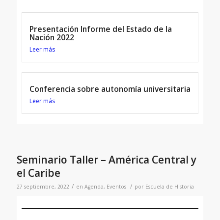
Presentación Informe del Estado de la
Nación 2022
Leer más
Conferencia sobre autonomía universitaria
Leer más
Seminario Taller – América Central y
el Caribe
/
/
27 septiembre, 2022
en
Agenda
,
Eventos
por
Escuela de Historia