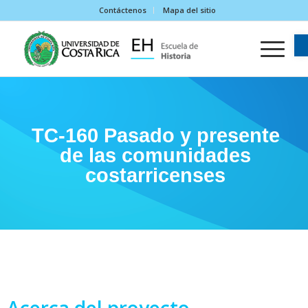
Contáctenos
Mapa del sitio
TC-160 Pasado y presente
de las comunidades
costarricenses