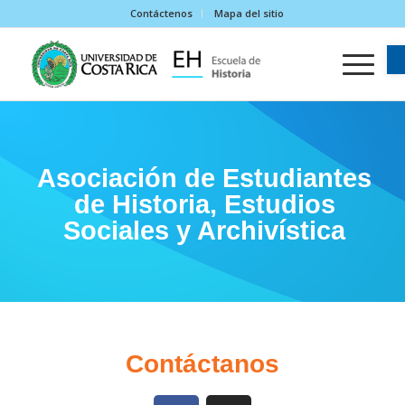
Contáctenos
Mapa del sitio
Asociación de Estudiantes
de Historia, Estudios
Sociales y Archivística
Contáctanos