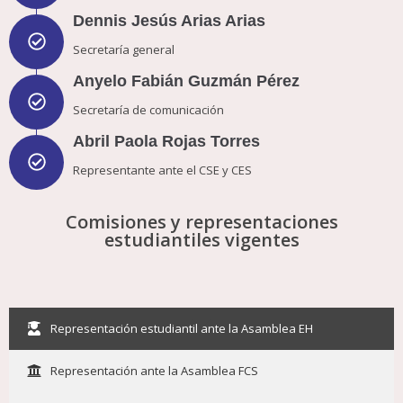
Dennis Jesús Arias Arias
Secretaría general
Anyelo Fabián Guzmán Pérez
Secretaría de comunicación
Abril Paola Rojas Torres
Representante ante el CSE y CES
Comisiones y representaciones
estudiantiles vigentes
Representación estudiantil ante la Asamblea EH
Representación ante la Asamblea FCS