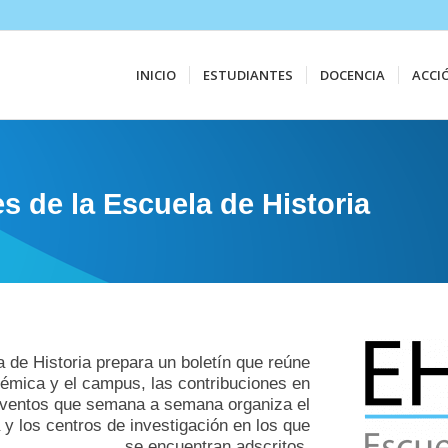
INICIO
ESTUDIANTES
DOCENCIA
ACCI
s de la Escuela de Historia
 de Historia prepara un boletín que reúne
émica y el campus, las contribuciones en
 eventos que semana a semana organiza el
 y los centros de investigación en los que
se encuentran adscritos.