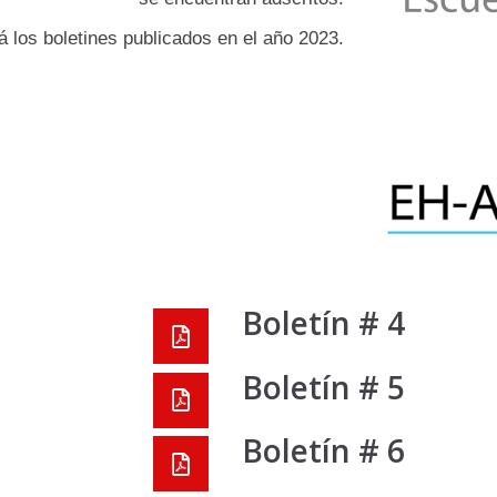
á los boletines publicados en el año 2023.
Boletín # 4
Boletín # 5
Boletín # 6