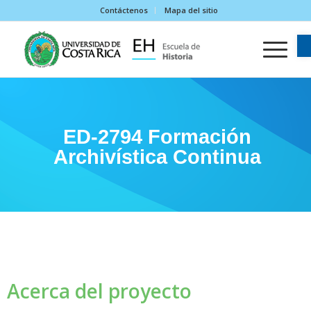
Contáctenos
Mapa del sitio
ED-2794 Formación
Archivística Continua
Acerca del proyecto