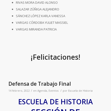
RIVAS MORA DAVID ALONSO
SALAZAR ZÚÑIGA ALEJANDRO
SÁNCHEZ LÓPEZ KARLA VANESSA
VARGAS CÓRDOBA YULIET MASSIEL
VARGAS MIRANDA PATRICIA
¡Felicitaciones!
Defensa de Trabajo Final
/
/
14 febrero, 2022
en
Agenda
,
Eventos
por
Escuela de Historia
ESCUELA DE HISTORIA