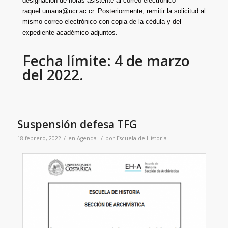
designación de horas asistente al correo electrónico
raquel.umana@ucr.ac.cr. Posteriormente, remitir la solicitud al
mismo correo electrónico con copia de la cédula y del
expediente académico adjuntos.
Fecha límite: 4 de marzo
del 2022.
Suspensión defesa TFG
/
/
18 febrero, 2022
en
Agenda
por
Escuela de Historia