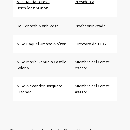
M.Ls. María Teresa
Presidenta
Bermúdez Muñoz
Lic. Kenneth Marín Vega
Profesor Invitado
M.Sc. Raquel Umaña Alpízar
Directora de T.F.G.
M.Sc. María Gabriela Castillo
Miembro del Comité
Solano
Asesor
M.Sc. Alexander Barquero
Miembro del Comité
Elizondo
Asesor