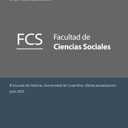
© Escuela de Historia, Universidad de Costa Rica. Última actualización:
julio 2025