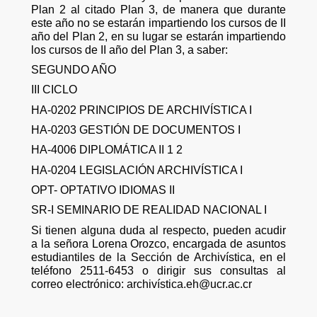
Plan 2 al citado Plan 3, de manera que durante
este año no se estarán impartiendo los cursos de II
año del Plan 2, en su lugar se estarán impartiendo
los cursos de II año del Plan 3, a saber:
SEGUNDO AÑO
III CICLO
HA-0202 PRINCIPIOS DE ARCHIVÍSTICA I
HA-0203 GESTIÓN DE DOCUMENTOS I
HA-4006 DIPLOMÁTICA II 1 2
HA-0204 LEGISLACIÓN ARCHIVÍSTICA I
OPT- OPTATIVO IDIOMAS II
SR-I SEMINARIO DE REALIDAD NACIONAL I
Si tienen alguna duda al respecto, pueden acudir
a la señora Lorena Orozco, encargada de asuntos
estudiantiles de la Sección de Archivística, en el
teléfono 2511-6453 o dirigir sus consultas al
correo electrónico: archivística.eh@ucr.ac.cr