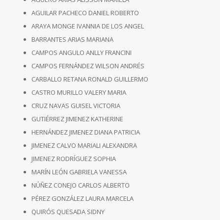
AGUILAR PACHECO DANIEL ROBERTO
ARAYA MONGE IVANNIA DE LOS ANGEL
BARRANTES ARIAS MARIANA
CAMPOS ANGULO ANLLY FRANCINI
CAMPOS FERNÁNDEZ WILSON ANDRÉS
CARBALLO RETANA RONALD GUILLERMO
CASTRO MURILLO VALERY MARIA
CRUZ NAVAS GUISEL VICTORIA
GUTIÉRREZ JIMENEZ KATHERINE
HERNÁNDEZ JIMENEZ DIANA PATRICIA
JIMENEZ CALVO MARIALI ALEXANDRA
JIMENEZ RODRÍGUEZ SOPHIA
MARÍN LEÓN GABRIELA VANESSA
NÚÑEZ CONEJO CARLOS ALBERTO
PÉREZ GONZÁLEZ LAURA MARCELA
QUIRÓS QUESADA SIDNY