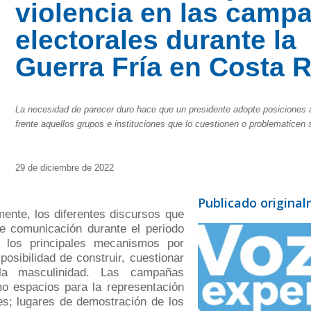
violencia en las camp
electorales durante la
Guerra Fría en Costa R
La necesidad de parecer duro hace que un presidente adopte posiciones a
frente aquellos grupos e instituciones que lo cuestionen o problematicen 
29 de diciembre de 2022
Publicado origina
lmente, los diferentes discursos que
e comunicación durante el periodo
 los principales mecanismos por
posibilidad de construir, cuestionar
la masculinidad. Las campañas
mo espacios para la representación
des; lugares de demostración de los