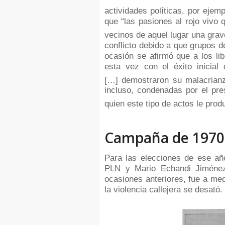
actividades políticas, por ejem
que “las pasiones al rojo vivo
vecinos de aquel lugar una grave
conflicto debido a que grupos de 
ocasión se afirmó que a los li
esta vez con el éxito inicia
[…] demostraron su malacrianza
incluso, condenadas por el pre
quien este tipo de actos le prod
Campaña de 1970
Para las elecciones de ese año
PLN y Mario Echandi Jiménez 
ocasiones anteriores, fue a me
la violencia callejera se desató.