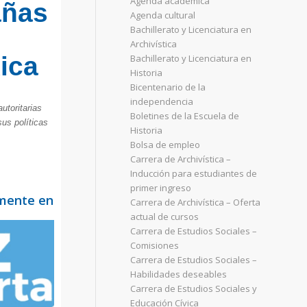
Agenda académica
añas
Agenda cultural
Bachillerato y Licenciatura en
Archivística
ica
Bachillerato y Licenciatura en
Historia
Bicentenario de la
independencia
utoritarias
Boletines de la Escuela de
sus políticas
Historia
Bolsa de empleo
Carrera de Archivística –
Inducción para estudiantes de
primer ingreso
lmente en
Carrera de Archivística – Oferta
actual de cursos
Carrera de Estudios Sociales –
Comisiones
Carrera de Estudios Sociales –
Habilidades deseables
Carrera de Estudios Sociales y
Educación Cívica