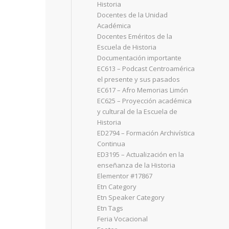
Historia
Docentes de la Unidad
Académica
Docentes Eméritos de la
Escuela de Historia
Documentación importante
EC613 – Podcast Centroamérica
el presente y sus pasados
EC617 – Afro Memorias Limón
EC625 – Proyección académica
y cultural de la Escuela de
Historia
ED2794 – Formación Archivística
Continua
ED3195 – Actualización en la
enseñanza de la Historia
Elementor #17867
Etn Category
Etn Speaker Category
Etn Tags
Feria Vocacional