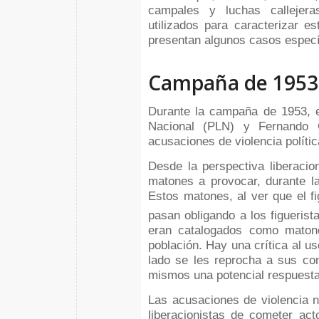
campales y luchas callejer
utilizados para caracterizar e
presentan algunos casos especí
Campaña de 1953
Durante la campaña de 1953, en
Nacional (PLN) y Fernando 
acusaciones de violencia política
Desde la perspectiva liberacio
matones a provocar, durante la
Estos matones, al ver que el f
pasan obligando a los figuerist
eran catalogados como matone
población. Hay una crítica al us
lado se les reprocha a sus co
mismos una potencial respuesta
Las acusaciones de violencia n
liberacionistas de cometer ac