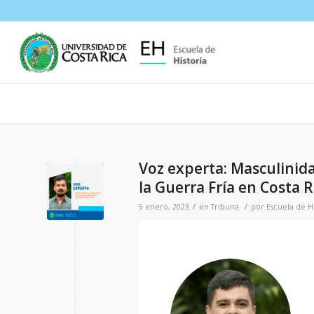
Voz experta: Masculinida
la Guerra Fría en Costa R
/
/
5 enero, 2023
en
Tribuna
por
Escuela de Hi