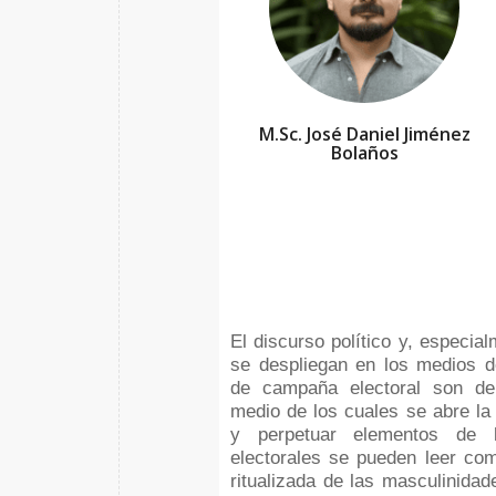
M.Sc. José Daniel Jiménez
Bolaños
El discurso político y, especia
se despliegan en los medios d
de campaña electoral son de
medio de los cuales se abre la 
y perpetuar elementos de 
electorales se pueden leer co
ritualizada de las masculinida