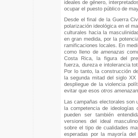
ideales de género, interpretad
ocupar el puesto público de may
Desde el final de la Guerra Civ
polarización ideológica en el ma
culturales hacia la masculinid
en gran medida, por la potenci
ramificaciones locales. En med
como lleno de
amenazas
comun
Costa Rica, la figura del pre
fuerza, dureza e intolerancia t
Por lo tanto, la construcción 
la segunda mitad del siglo XX
despliegue de la violencia polí
evitar que esos
otros amenazan
Las campañas electorales son u
la competencia de ideologías cu
pueden ser también entendid
versiones del ideal masculin
sobre el tipo de cualidades m
esperadas por la mayoría del 