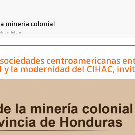
la mineria colonial
la de Historia
 sociedades centroamericanas ent
 y la modernidad del CIHAC, invi