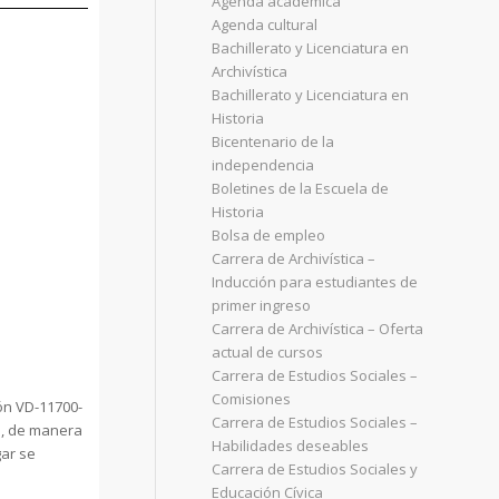
Agenda académica
Agenda cultural
Bachillerato y Licenciatura en
Archivística
Bachillerato y Licenciatura en
Historia
Bicentenario de la
independencia
Boletines de la Escuela de
Historia
Bolsa de empleo
Carrera de Archivística –
Inducción para estudiantes de
primer ingreso
Carrera de Archivística – Oferta
actual de cursos
Carrera de Estudios Sociales –
Comisiones
ión VD-11700-
Carrera de Estudios Sociales –
 3, de manera
Habilidades deseables
gar se
Carrera de Estudios Sociales y
Educación Cívica