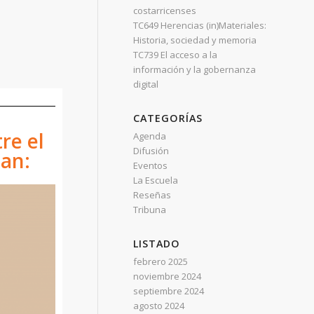
costarricenses
TC649 Herencias (in)Materiales:
Historia, sociedad y memoria
TC739 El acceso a la
información y la gobernanza
digital
CATEGORÍAS
re el
Agenda
Difusión
tan:
Eventos
La Escuela
Reseñas
Tribuna
LISTADO
febrero 2025
noviembre 2024
septiembre 2024
agosto 2024