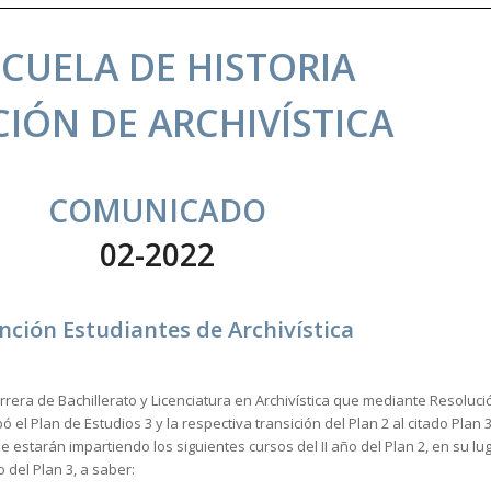
SCUELA DE HISTORIA
CIÓN DE ARCHIVÍSTICA
COMUNICADO
02-2022
nción Estudiantes de Archivística
rrera de Bachillerato y Licenciatura en Archivística que mediante Resoluc
ó el Plan de Estudios 3 y la respectiva transición del Plan 2 al citado Plan
se estarán impartiendo los siguientes cursos del II año del Plan 2, en su lu
 del Plan 3, a saber: