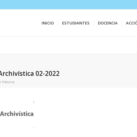
INICIO
ESTUDIANTES
DOCENCIA
ACCI
rchivística 02-2022
e Historia