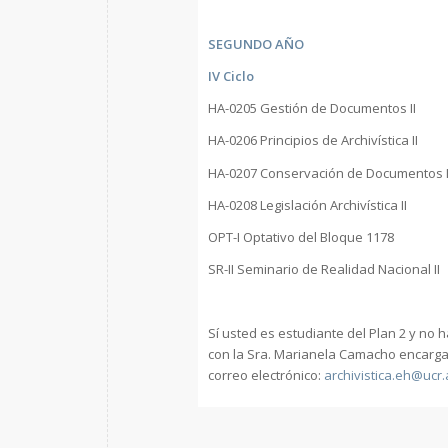
SEGUNDO AÑO
IV Ciclo
HA-0205 Gestión de Documentos II
HA-0206 Principios de Archivística II
HA-0207 Conservación de Documentos 
HA-0208 Legislación Archivística II
OPT-I Optativo del Bloque 1178
SR-II Seminario de Realidad Nacional II
Sí usted es estudiante del Plan 2 y no 
con la Sra. Marianela Camacho encargada
correo electrónico:
archivistica.eh@ucr.