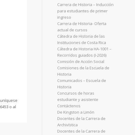
Carrera de Historia – Inducción
para estudiantes de primer
ingreso
Carrera de Historia- Oferta
actual de cursos
Cátedra de Historia de las
Instituciones de Costa Rica
Cátedra de Historia HA-1001 –
Recorridos guiados (I-2026)
Comisión de Acción Social
Comisiones de la Escuela de
Historia
Comunicados – Escuela de
Historia
Concursos de horas
estudiante y asistente
omuníquese
Contáctenos
6453 o al
De Kingston a Limón
Docentes de la Carrera de
Archivística
Docentes de la Carrera de