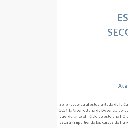
E
SEC
Ate
Se le recuerda al estudiantado de la Ca
2021, la Vicerrectoría de Docencia aprob
que, durante el II Ciclo de este año NO 
estarán impartiendo los cursos de II año