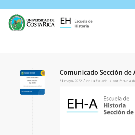
Comunicado Sección de A
/
/
31 mayo, 2022
en
La Escuela
por
Escuela d