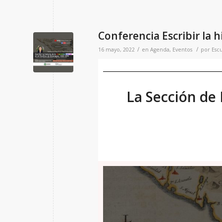
Conferencia Escribir la h
/
/
16 mayo, 2022
en
Agenda
,
Eventos
por
Escu
La Sección de 