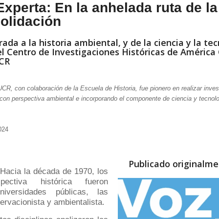
Experta: En la anhelada ruta de la
olidación
ada a la historia ambiental, y de la ciencia y la tec
l Centro de Investigaciones Históricas de América 
UCR
R, con colaboración de la Escuela de Historia, fue pionero en realizar inve
 con perspectiva ambiental e incorporando el componente de ciencia y tecnolo
024
Publicado originalm
 Hacia la década de 1970, los
ectiva histórica fueron
niversidades públicas, las
ervacionista y ambientalista.