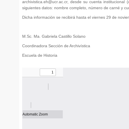
archivistica.eh@ucr.ac.cr, desde su cuenta institucional 
siguientes datos: nombre completo, número de carné y cu
Dicha información se recibirá hasta el viernes 29 de novi
M.Sc. Ma. Gabriela Castillo Solano
Coordinadora Sección de Archivística
Escuela de Historia