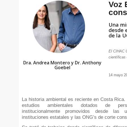
Voz 
cons
Una mir
desde e
de la 
El CIHAC UC
científicas
Dra. Andrea Montero y Dr. Anthony
Goebel
14 mayo 2
La historia ambiental es reciente en Costa Rica.
estudios ambientales dotados de persp
institucionalmente promovidos desde las u
instituciones estatales y las ONG’s de corte cons