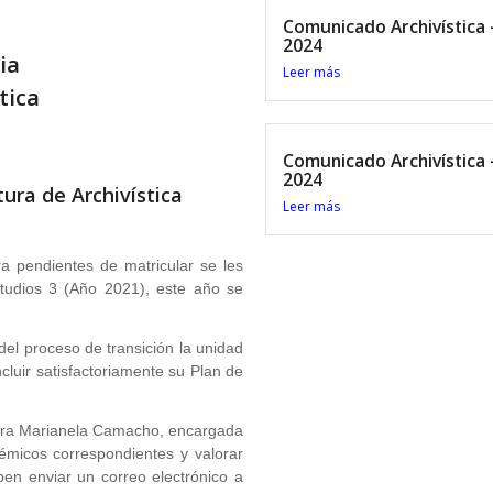
Comunicado Archivística 
2024
ia
Leer más
tica
Comunicado Archivística 
2024
ura de Archivística
Leer más
ra pendientes de matricular se les
studios 3 (Año 2021), este año se
el proceso de transición la unidad
luir satisfactoriamente su Plan de
eñora Marianela Camacho, encargada
démicos correspondientes y valorar
en enviar un correo electrónico a