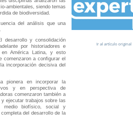
tes disciplinas analizaron las
cio-ambientales, siendo temas
rdida de biodiversidad.
uencia del análisis que una
.
 desarrollo y consolidación
Ir al artículo original
delante por historiadores e
ó en América Latina, y esto
e comenzaron a configurar el
la incorporación decisiva del
na pionera en incorporar la
ativos y en perspectiva de
iadoras comenzaron también a
 y ejecutar trabajos sobre las
 medio biofísico, social y
 completa del desarrollo de la