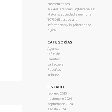
costarricenses
TC649 Herencias (in)Materiales:
Historia, sociedad y memoria
TC739 El acceso a la
información y la gobernanza
digital
CATEGORÍAS
Agenda
Difusión
Eventos
La Escuela
Reseñas
Tribuna
LISTADO
febrero 2025
noviembre 2024
septiembre 2024
agosto 2024