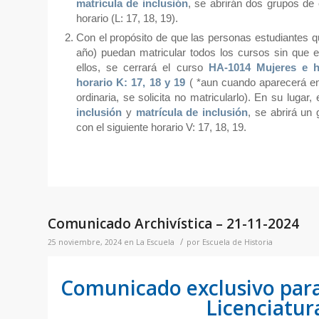
matrícula de inclusión
, se abrirán dos grupos d
horario (L: 17, 18, 19).
Con el propósito de que las personas estudiantes q
año) puedan matricular todos los cursos sin que e
ellos, se cerrará el curso
HA-1014 Mujeres e h
horario K: 17, 18 y 19
( *
aun cuando aparecerá en 
ordinaria, se solicita no matricularlo
). En su lugar,
inclusión
y
matrícula de inclusión
, se abrirá un
con el siguiente horario V: 17, 18, 19.
Comunicado Archivística – 21-11-2024
/
25 noviembre, 2024
en
La Escuela
por
Escuela de Historia
Comunicado exclusivo para
Licenciatur