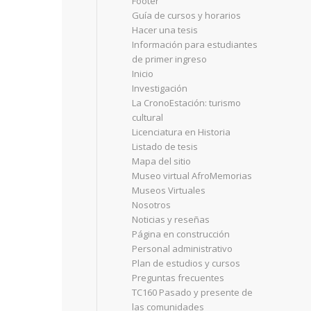
Footer
Guía de cursos y horarios
Hacer una tesis
Información para estudiantes
de primer ingreso
Inicio
Investigación
La CronoEstación: turismo
cultural
Licenciatura en Historia
Listado de tesis
Mapa del sitio
Museo virtual AfroMemorias
Museos Virtuales
Nosotros
Noticias y reseñas
Página en construcción
Personal administrativo
Plan de estudios y cursos
Preguntas frecuentes
TC160 Pasado y presente de
las comunidades