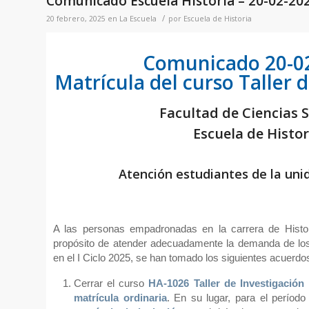
Comunicado Escuela Historia – 20-02-20
/
20 febrero, 2025
en
La Escuela
por
Escuela de Historia
Comunicado 20-0
Matrícula del curso Taller d
Facultad de Ciencias S
Escuela de Histor
Atención estudiantes de la un
A las personas empadronadas en la carrera de Histo
propósito de atender adecuadamente la demanda de los
en el I Ciclo 2025, se han tomado los siguientes acuerdo
Cerrar el curso
HA-1026 Taller de Investigación
matrícula ordinaria
. En su lugar, para el períod