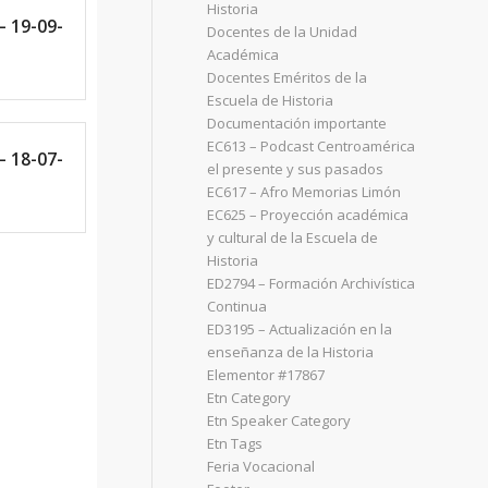
Historia
– 19-09-
Docentes de la Unidad
Académica
Docentes Eméritos de la
Escuela de Historia
Documentación importante
EC613 – Podcast Centroamérica
– 18-07-
el presente y sus pasados
EC617 – Afro Memorias Limón
EC625 – Proyección académica
y cultural de la Escuela de
Historia
ED2794 – Formación Archivística
Continua
ED3195 – Actualización en la
enseñanza de la Historia
Elementor #17867
Etn Category
Etn Speaker Category
Etn Tags
Feria Vocacional