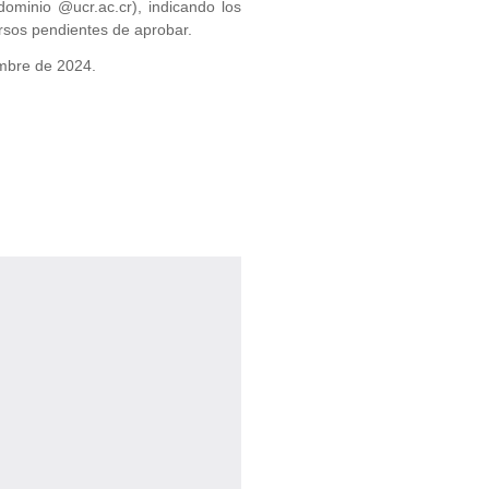
(dominio @ucr.ac.cr), indicando los
rsos pendientes de aprobar.
embre de 2024.