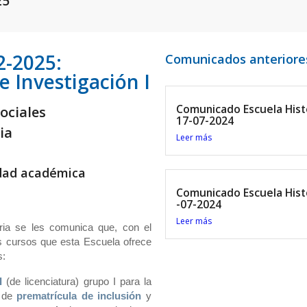
25
2-2025:
Comunicados anteriore
e Investigación I
Comunicado Escuela Hist
ociales
17-07-2024
ia
Leer más
idad académica
Comunicado Escuela Histo
-07-2024
Leer más
ria se les comunica que, con el
 cursos que esta Escuela ofrece
s:
 I
(de licenciatura) grupo I para la
o de
prematrícula de inclusión
y