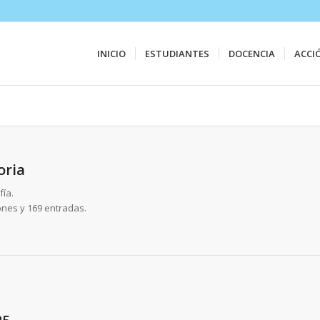
INICIO
ESTUDIANTES
DOCENCIA
ACCI
oria
fía.
ones y 169 entradas.