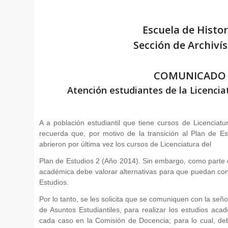
Escuela de Histor
Sección de Archivís
COMUNICADO
Atención estudiantes de la Licenciat
A a población estudiantil que tiene cursos de Licenciatu
recuerda que, por motivo de la transición al Plan de E
abrieron por última vez los cursos de Licenciatura del
Plan de Estudios 2 (Año 2014). Sin embargo, como parte d
académica debe valorar alternativas para que puedan conc
Estudios.
Por lo tanto, se les solicita que se comuniquen con la s
de Asuntos Estudiantiles, para realizar los estudios aca
cada caso en la Comisión de Docencia; para lo cual, deb