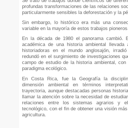
Se trató de trabajos donde científicos de diferen
profundas transformaciones de las relaciones so
particularmente sensibles la deforestación y la pé
Sin embargo, lo histórico era más una consec
variable en la mayoría de estos trabajos pioneros
En la década de 1980 el panorama cambió. El
académica de una historia ambiental llevada a
historiadoras en el mundo anglosajón, irradi
redundó en el surgimiento de investigaciones qu
campo de estudio de la historia ambiental, con 
paradigma ecológico.
En Costa Rica, fue la Geografía la discipli
dimensión ambiental en términos interpret
trayectoria, aunque destacadas personas histor
llamar la atención sobre la necesidad de estudiar
relaciones entre los sistemas agrarios y el
tecnológico, con el fin de obtener una visión más
agricultura.