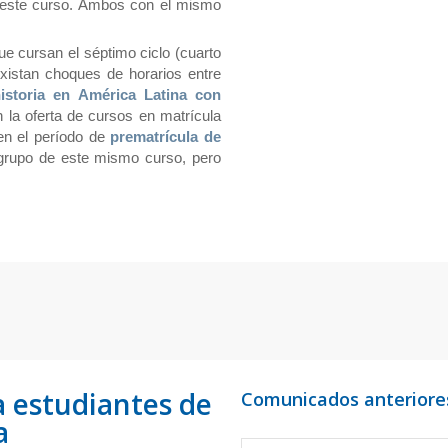
e este curso. Ambos con el mismo
ue cursan el séptimo ciclo (cuarto
xistan choques de horarios entre
istoria en América Latina con
la oferta de cursos en matrícula
 en el período de
prematrícula de
 grupo de este mismo curso, pero
 estudiantes de
Comunicados anteriore
a