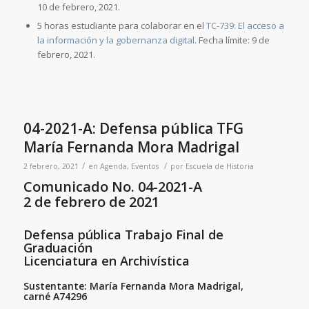
10 de febrero, 2021.
5 horas estudiante para colaborar en el
TC-739: El acceso a
la información y la gobernanza digital
. Fecha límite: 9 de
febrero, 2021.
04-2021-A: Defensa pública TFG
María Fernanda Mora Madrigal
/
/
2 febrero, 2021
en
Agenda
,
Eventos
por
Escuela de Historia
Comunicado No. 04-2021-A
2 de febrero de 2021
Defensa pública Trabajo Final de
Graduación
Licenciatura en Archivística
Sustentante: María Fernanda Mora Madrigal,
carné A74296