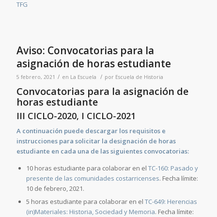
TFG
Aviso: Convocatorias para la
asignación de horas estudiante
/
/
5 febrero, 2021
en
La Escuela
por
Escuela de Historia
Convocatorias para la asignación de
horas estudiante
III CICLO-2020, I CICLO-2021
A continuación puede descargar los requisitos e
instrucciones para solicitar la designación de horas
estudiante en cada una de las siguientes convocatorias:
10 horas estudiante para colaborar en el
TC-160: Pasado y
presente de las comunidades costarricenses
. Fecha límite:
10 de febrero, 2021.
5 horas estudiante para colaborar en el
TC-649: Herencias
(in)Materiales: Historia, Sociedad y Memoria
. Fecha límite: