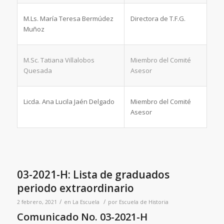
M.Ls. María Teresa Bermúdez
Directora de T.F.G.
Muñoz
M.Sc. Tatiana Villalobos
Miembro del Comité
Quesada
Asesor
Licda. Ana Lucila Jaén Delgado
Miembro del Comité
Asesor
03-2021-H: Lista de graduados
periodo extraordinario
/
/
2 febrero, 2021
en
La Escuela
por
Escuela de Historia
Comunicado No. 03-2021-H