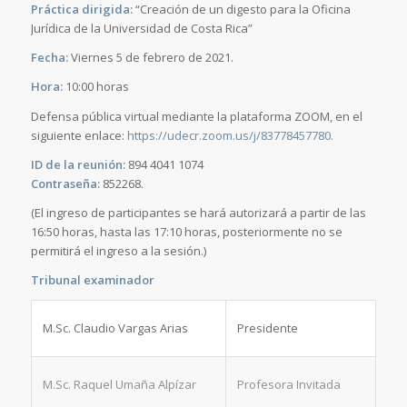
Práctica dirigida:
“Creación de un digesto para la Oficina
Jurídica de la Universidad de Costa Rica”
Fecha:
Viernes 5 de febrero de 2021.
Hora:
10:00 horas
Defensa pública virtual mediante la plataforma ZOOM, en el
siguiente enlace:
https://udecr.zoom.us/j/83778457780.
ID de la reunión:
894 4041 1074
Contraseña:
852268.
(El ingreso de participantes se hará autorizará a partir de las
16:50 horas, hasta las 17:10 horas, posteriormente no se
permitirá el ingreso a la sesión.)
Tribunal examinador
M.Sc. Claudio Vargas Arias
Presidente
M.Sc. Raquel Umaña Alpízar
Profesora Invitada