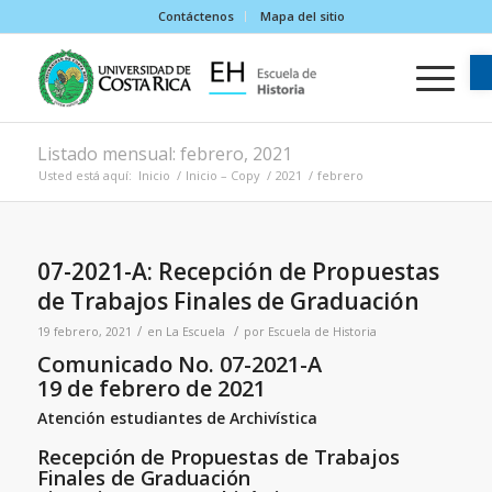
Contáctenos
Mapa del sitio
Listado mensual: febrero, 2021
Usted está aquí:
Inicio
/
Inicio – Copy
/
2021
/
febrero
07-2021-A: Recepción de Propuestas
de Trabajos Finales de Graduación
/
/
19 febrero, 2021
en
La Escuela
por
Escuela de Historia
Comunicado No. 07-2021-A
19 de febrero de 2021
Atención estudiantes de Archivística
Recepción de Propuestas de Trabajos
Finales de Graduación