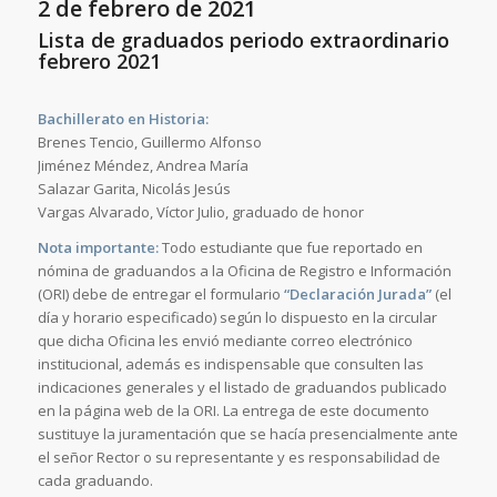
2 de febrero de 2021
Lista de graduados periodo extraordinario
febrero 2021
Bachillerato en Historia:
Brenes Tencio, Guillermo Alfonso
Jiménez Méndez, Andrea María
Salazar Garita, Nicolás Jesús
Vargas Alvarado, Víctor Julio, graduado de honor
Nota importante:
Todo estudiante que fue reportado en
nómina de graduandos a la Oficina de Registro e Información
(ORI) debe de entregar el formulario
“Declaración Jurada”
(el
día y horario especificado) según lo dispuesto en la circular
que dicha Oficina les envió mediante correo electrónico
institucional, además es indispensable que consulten las
indicaciones generales y el listado de graduandos publicado
en la página web de la ORI. La entrega de este documento
sustituye la juramentación que se hacía presencialmente ante
el señor Rector o su representante y es responsabilidad de
cada graduando.