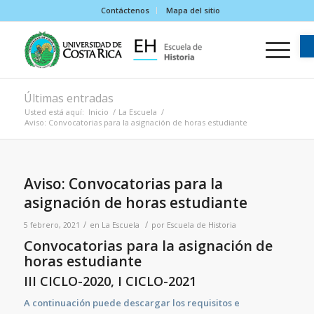
Contáctenos
Mapa del sitio
Últimas entradas
Usted está aquí:
Inicio
/
La Escuela
/
Aviso: Convocatorias para la asignación de horas estudiante
Aviso: Convocatorias para la
asignación de horas estudiante
/
/
5 febrero, 2021
en
La Escuela
por
Escuela de Historia
Convocatorias para la asignación de
horas estudiante
III CICLO-2020, I CICLO-2021
A continuación puede descargar los requisitos e