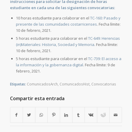
instrucciones para solicitar la designación de horas
estudiante en cada una de las siguientes convocatorias:
10 horas estudiante para colaborar en el
TC-160: Pasado y
presente de las comunidades costarricenses
. Fecha límite:
10 de febrero, 2021.
5 horas estudiante para colaborar en el
TC-649: Herencias
(in)Materiales: Historia, Sociedad y Memoria
. Fecha límite:
10 de febrero, 2021.
5 horas estudiante para colaborar en el
TC-739: El acceso a
la información y la gobernanza digital
. Fecha límite: 9 de
febrero, 2021.
Etiquetas:
ComunicadosArch
,
ComunicadosHist
,
Convocatorias
Compartir esta entrada