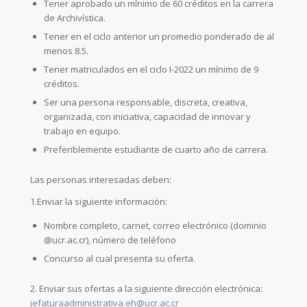
Tener aprobado un mínimo de 60 créditos en la carrera
de Archivística.
Tener en el ciclo anterior un promedio ponderado de al
menos 8.5.
Tener matriculados en el ciclo I-2022 un mínimo de 9
créditos.
Ser una persona responsable, discreta, creativa,
organizada, con iniciativa, capacidad de innovar y
trabajo en equipo.
Preferiblemente estudiante de cuarto año de carrera.
Las personas interesadas deben:
1.Enviar la siguiente información:
Nombre completo, carnet, correo electrónico (dominio
@ucr.ac.cr), número de teléfono
Concurso al cual presenta su oferta.
2. Enviar sus ofertas a la siguiente dirección electrónica:
jefaturaadministrativa.eh@ucr.ac.cr