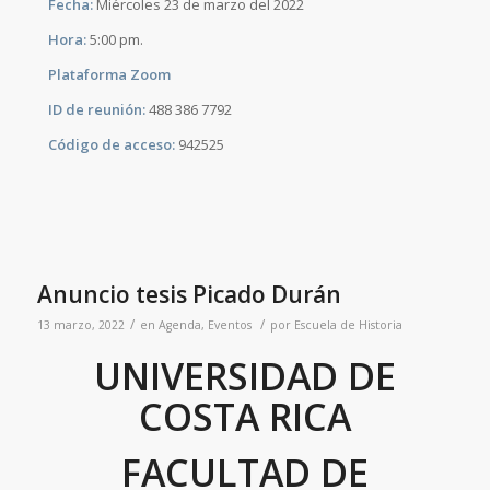
Fecha:
Miércoles 23 de marzo del 2022
Hora:
5:00 pm.
Plataforma Zoom
ID de reunión:
488 386 7792
Código de acceso:
942525
Anuncio tesis Picado Durán
/
/
13 marzo, 2022
en
Agenda
,
Eventos
por
Escuela de Historia
UNIVERSIDAD DE
COSTA RICA
FACULTAD DE