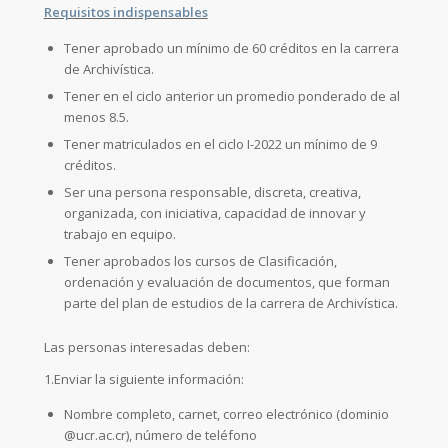
Requisitos indispensables
Tener aprobado un mínimo de 60 créditos en la carrera
de Archivística.
Tener en el ciclo anterior un promedio ponderado de al
menos 8.5.
Tener matriculados en el ciclo I-2022 un mínimo de 9
créditos.
Ser una persona responsable, discreta, creativa,
organizada, con iniciativa, capacidad de innovar y
trabajo en equipo.
Tener aprobados los cursos de Clasificación,
ordenación y evaluación de documentos, que forman
parte del plan de estudios de la carrera de Archivística.
Las personas interesadas deben:
1.Enviar la siguiente información:
Nombre completo, carnet, correo electrónico (dominio
@ucr.ac.cr), número de teléfono