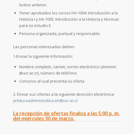
lectivo anterior.
Tener aprobados los cursos HA-1004: Introducción a la
Historia I y HA-1005: Introducción a la Historia y técnicas
para su estudio II.
Persona organizada, puntual y responsable.
Las personas interesadas deben:
1.Enviar la siguiente información:
Nombre completo, carnet, correo electrónico (dominio
@ucr.ac.cr), número de teléfono
Concurso al cual presenta su oferta.
2. Enviar sus ofertas a la siguiente dirección electrónica:
jefaturaadministrativa.eh@ucr.ac.cr
La recepción de ofertas finaliza a las 5:00 p. m.
del miércoles 30 de marzo.