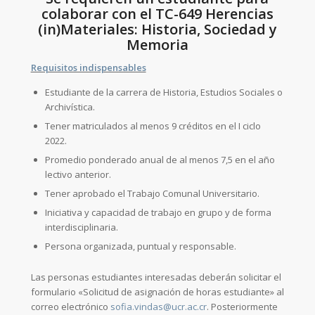
colaborar con el TC-649 Herencias
(in)Materiales: Historia, Sociedad y
Memoria
Requisitos indispensables
Estudiante de la carrera de Historia, Estudios Sociales o
Archivística.
Tener matriculados al menos 9 créditos en el I ciclo
2022.
Promedio ponderado anual de al menos 7,5 en el año
lectivo anterior.
Tener aprobado el Trabajo Comunal Universitario.
Iniciativa y capacidad de trabajo en grupo y de forma
interdisciplinaria.
Persona organizada, puntual y responsable.
Las personas estudiantes interesadas deberán solicitar el
formulario «Solicitud de asignación de horas estudiante» al
correo electrónico
sofia.vindas@ucr.ac.cr
. Posteriormente