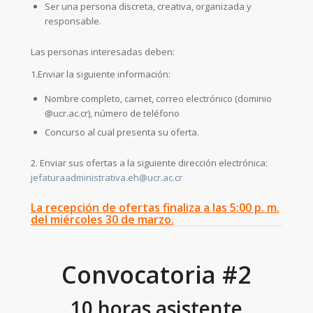
Ser una persona discreta, creativa, organizada y
responsable.
Las personas interesadas deben:
1.Enviar la siguiente información:
Nombre completo, carnet, correo electrónico (dominio
@ucr.ac.cr), número de teléfono
Concurso al cual presenta su oferta.
2. Enviar sus ofertas a la siguiente dirección electrónica:
jefaturaadministrativa.eh@ucr.ac.cr
La recepción de ofertas finaliza a las 5:00 p. m.
del miércoles 30 de marzo.
Convocatoria #2
10 horas asistente