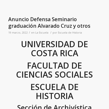
Anuncio Defensa Seminario
graduación Alvarado Cruz y otros
/
/
19 marzo, 2022
en
La Escuela
por
Escuela de Historia
UNIVERSIDAD DE
COSTA RICA
FACULTAD DE
CIENCIAS SOCIALES
ESCUELA DE
HISTORIA
Sección de Archivística