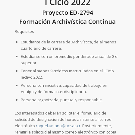
I Ciclo 2022
Proyecto ED-2794
Formación Archivística Continua
Requisitos
Estudiante de la carrera de Archivística, de al menos
cuarto año de carrera.
Estudiante con un promedio ponderado anual de 8 o
superior.
Tener al menos 9 créditos matriculados en el I Ciclo
lectivo 2022.
Persona con iniciativa, capacidad de trabajo en
equipo y de forma interdisciplinaria.
Persona organizada, puntual y responsable.
Los interesados deberán solicitar el formulario de
solicitud de designación de horas asistente al correo
electrónico
raquel.umana@ucr.ac.cr
. Posteriormente,
remitir la solicitud al mismo correo electrónico con copia