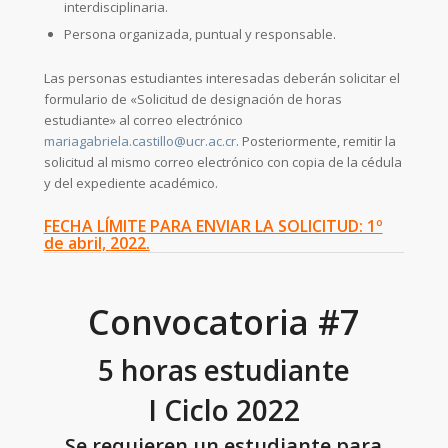
interdisciplinaria.
Persona organizada, puntual y responsable.
Las personas estudiantes interesadas deberán solicitar el
formulario de «Solicitud de designación de horas
estudiante» al correo electrónico
mariagabriela.castillo@ucr.ac.cr
. Posteriormente, remitir la
solicitud al mismo correo electrónico con copia de la cédula
y del expediente académico.
FECHA LÍMITE PARA ENVIAR LA SOLICITUD: 1º
de abril, 2022.
Convocatoria #7
5 horas estudiante
I Ciclo 2022
Se requieren un estudiante para