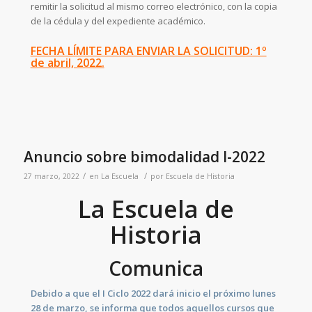
remitir la solicitud al mismo correo electrónico, con la copia
de la cédula y del expediente académico.
FECHA LÍMITE PARA ENVIAR LA SOLICITUD: 1º
de abril, 2022.
Anuncio sobre bimodalidad I-2022
/
/
27 marzo, 2022
en
La Escuela
por
Escuela de Historia
La Escuela de
Historia
Comunica
Debido a que el I Ciclo 2022 dará inicio el próximo lunes
28 de marzo, se informa que todos aquellos cursos que