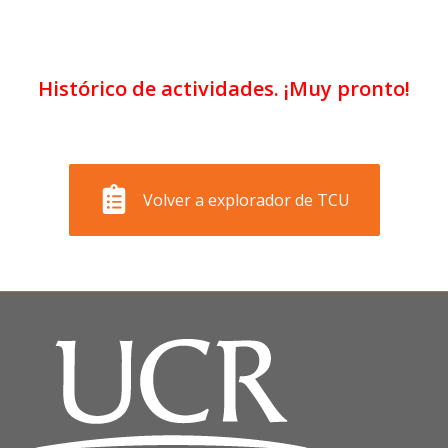
Histórico de actividades. ¡Muy pronto!
Volver a explorador de TCU