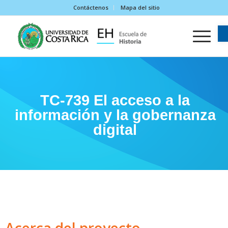
Contáctenos
Mapa del sitio
TC-739 El acceso a la
información y la gobernanza
digital