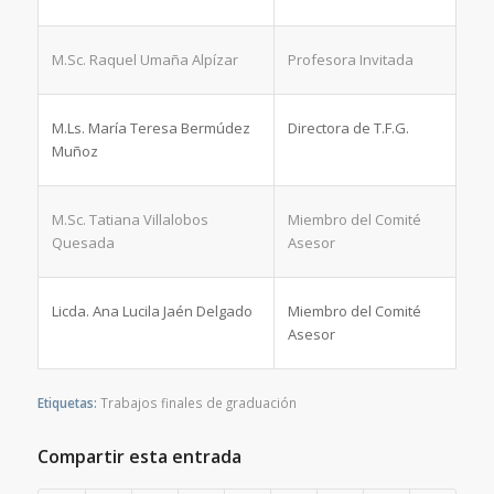
M.Sc. Raquel Umaña Alpízar
Profesora Invitada
M.Ls. María Teresa Bermúdez
Directora de T.F.G.
Muñoz
M.Sc. Tatiana Villalobos
Miembro del Comité
Quesada
Asesor
Licda. Ana Lucila Jaén Delgado
Miembro del Comité
Asesor
Etiquetas:
Trabajos finales de graduación
Compartir esta entrada