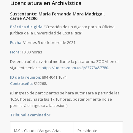
Licenciatura en Archivística
Sustentante: María Fernanda Mora Madrigal,
carné A74296
Práctica dirigida:
“Creación de un digesto para la Oficina
Jurídica de la Universidad de Costa Rica”
Fecha:
Viernes 5 de febrero de 2021.
Hora:
10:00 horas
Defensa pública virtual mediante la plataforma ZOOM, en el
siguiente enlace:
https://udecr.zoom.us/j/83778457780.
ID de la reunión:
894 4041 1074
Contraseña:
852268.
(El ingreso de participantes se hará autorizará a partir de las
16:50 horas, hasta las 17:10 horas, posteriormente no se
permitirá el ingreso a la sesión.)
Tribunal examinador
M.Sc. Claudio Vargas Arias
Presidente