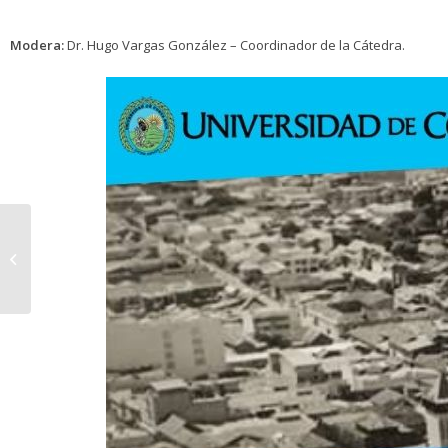
Modera:
Dr. Hugo Vargas González – Coordinador de la Cátedra.
Talleres para Estudios
Sociales y Educación
Cívica