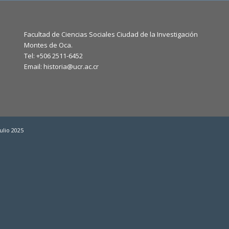
Facultad de Ciencias Sociales Ciudad de la Investigación
Montes de Oca.
Tel: +506 2511-6452
Email: historia@ucr.ac.cr
ulio 2025