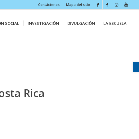
Contáctenos
Mapa del sitio
ÓN SOCIAL
INVESTIGACIÓN
DIVULGACIÓN
LA ESCUELA
osta Rica