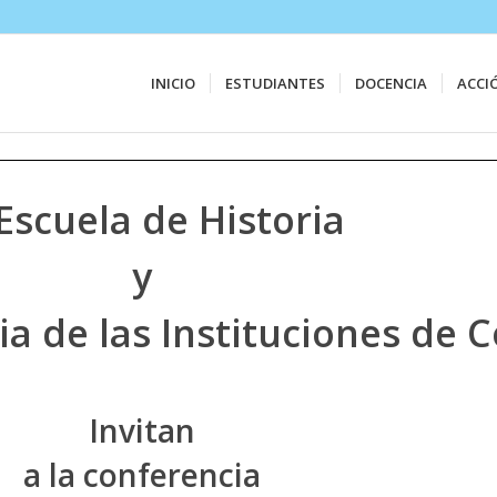
INICIO
ESTUDIANTES
DOCENCIA
ACCI
Escuela de Historia
y
ia de las Instituciones de C
Invitan
a la conferencia