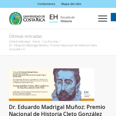
Contáctenos
Mapa del sitio
Últimas entradas
Usted está aquí:
Inicio
/
La Escuela
/
Dr. Eduardo Madrigal Muñoz: Premio Nacional de Historia Cleto
González V...
Dr. Eduardo Madrigal Muñoz: Premio
Nacional de Historia Cleto González