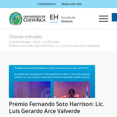
Contáctenos
Mapa del sitio
Últimas entradas
Usted está aquí:
Inicio
/
La Escuela
/
Premio Fernando Soto Harrison: Lic. Luis Gerardo Arce Valverde
Premio Fernando Soto Harrison: Lic.
Luis Gerardo Arce Valverde