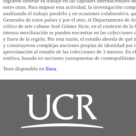
lograron insertar su trabajo en las capitales internacionales de
entre otras. Para mapear esta actividad, la investigación com
analizando el trabajo paralelo y en ocasiones colaborativo, qu
Generales de estos países y por el otro, el Departamento de Ar
crítico de arte cubano José Gómez Sicre, en el contexto de la 
intensa movilización se pueden encontrar en las colecciones 
y fuera de la región. Por esta razón, el estudio aborda de qué
y construyeron complejas nociones propias de identidad por m
aproximación al estudio de las colecciones de 3 museos. En e
estética,
basada en nociones yuxtapuestas de cosmopolitismo y
Tesis disponible en
línea
.