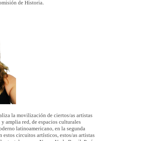
misión de Historia.
liza la movilización de ciertos/as artistas
y amplia red, de espacios culturales
moderno latinoamericano, en la segunda
stos circuitos artísticos, estos/as artistas