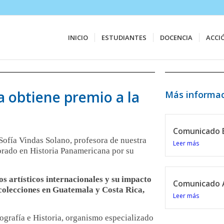
INICIO
ESTUDIANTES
DOCENCIA
ACCI
a obtiene premio a la
Más informac
Comunicado E
Sofía Vindas Solano, profesora de nuestra
Leer más
orado en Historia Panamericana por su
s artísticos internacionales y su impacto
Comunicado A
 colecciones en Guatemala y Costa Rica,
Leer más
ografía e Historia, organismo especializado