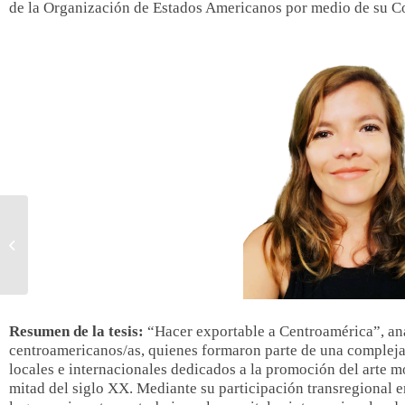
de la Organización de Estados Americanos por medio de su Co
Nota luctuosa Felicia
Camacho Rojas
Resumen de la tesis:
“Hacer exportable a Centroamérica”,
ana
centroamericanos/as, quienes formaron parte de una compleja 
locales e internacionales dedicados a la promoción del arte 
mitad del siglo XX. Mediante su participación transregional en e