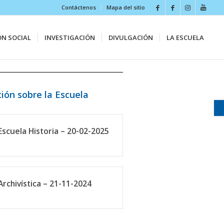
Contáctenos
Mapa del sitio
ÓN SOCIAL
INVESTIGACIÓN
DIVULGACIÓN
LA ESCUELA
ión sobre la Escuela
scuela Historia – 20-02-2025
rchivística – 21-11-2024