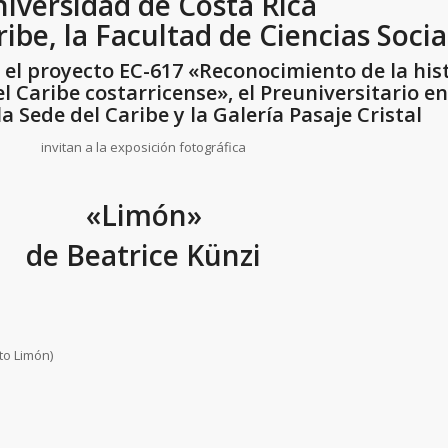
iversidad de Costa Rica
ibe, la Facultad de Ciencias Socia
, el proyecto EC-617 «Reconocimiento de la hist
l Caribe costarricense», el Preuniversitario en
a Sede del Caribe y la Galería Pasaje Cristal
invitan a la exposición fotográfica
«Limón»
de Beatrice Künzi
to Limón)