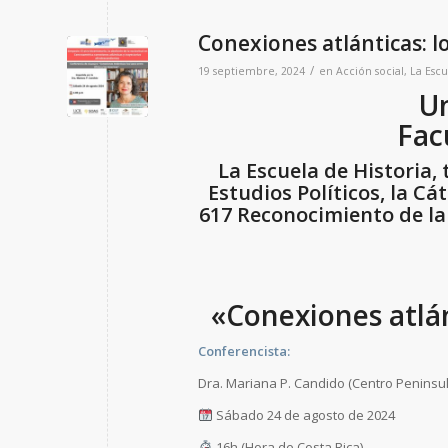
Conexiones atlánticas: lo
/
19 septiembre, 2024
en
Acción social
,
La Escu
Un
Fac
La Escuela de Historia, 
Estudios Políticos, la Cá
617 Reconocimiento de la 
«Conexiones atlán
Conferencista:
Dra. Mariana P. Candido (Centro Peninsu
Sábado 24 de agosto de 2024
16h (Hora de Costa Rica)