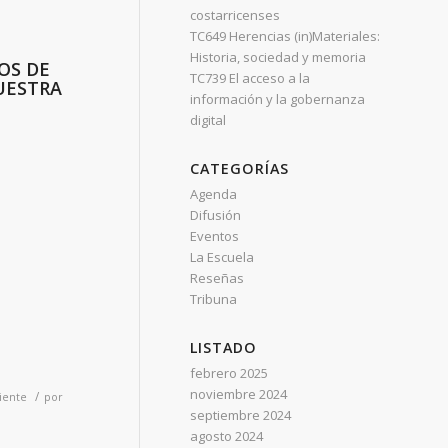
costarricenses
TC649 Herencias (in)Materiales:
Historia, sociedad y memoria
OS DE
TC739 El acceso a la
UESTRA
información y la gobernanza
digital
CATEGORÍAS
Agenda
Difusión
Eventos
La Escuela
Reseñas
Tribuna
LISTADO
febrero 2025
noviembre 2024
/
iente
por
septiembre 2024
agosto 2024