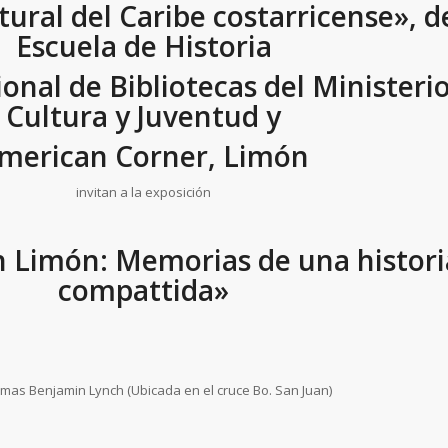
ural del Caribe costarricense», d
Escuela de Historia
onal de Bibliotecas del Ministeri
Cultura y Juventud y
merican Corner, Limón
invitan a la exposición
 Limón: Memorias de una histori
compattida»
mas Benjamin Lynch (Ubicada en el cruce Bo. San Juan)