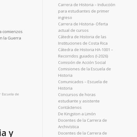
Carrera de Historia – Inducción
para estudiantes de primer
ingreso
Carrera de Historia- Oferta
actual de cursos
 a comienzos
Cátedra de Historia de las
en la Guerra
Instituciones de Costa Rica
Cátedra de Historia HA-1001 –
Recorridos guiados (I-2026)
Comisión de Acción Social
Comisiones de la Escuela de
Historia
Comunicados – Escuela de
Historia
Concursos de horas
r
Escuela de
estudiante y asistente
Contáctenos
De Kingston a Limón
Docentes de la Carrera de
Archivística
ia y
Docentes de la Carrera de