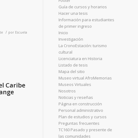
Footer
Guía de cursos y horarios
Hacer una tesis
Información para estudiantes
de primer ingreso
/
Inicio
te
por
Escuela
Investigación
La CronoEstación: turismo
cultural
Licenciatura en Historia
Listado de tesis
Mapa del sitio
Museo virtual AfroMemorias
el Caribe
Museos Virtuales
hange
Nosotros
Noticias y reseñas
Página en construcción
Personal administrativo
Plan de estudios y cursos
Preguntas frecuentes
TC160 Pasado y presente de
las comunidades