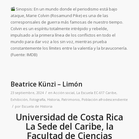
Sinopsis: En un mundo donde el periodismo está bajo
ataque, Marie Colvin (Rosamund Pike) es una de las
corresponsales de guerra más famosas de nuestro tiempo.
Colvin es un espíritu totalmente intrépido y rebelde,
impulsado a la primera línea de los conflictos en todo el
mundo para dar voz a los sin voz, mientras prueba
constantemente los límites entre la valentía y la bravuconería.
(Fuente: IMDB)
Beatrice Künzi – Limón
/
23 septiembre, 2024
en
Acción social
,
La Escuela
EC-617 Caribe
,
Exhibición
,
Fotografía
,
Historia
,
Patrimonio
,
Población afrodescendiente
/
por
Escuela de Historia
Universidad de Costa Rica
La Sede del Caribe, la
Facultad de Ciencias