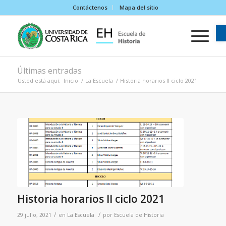
Contáctenos
Mapa del sitio
Últimas entradas
Usted está aquí:
Inicio
/
La Escuela
/
Historia horarios II ciclo 2021
Historia horarios II ciclo 2021
/
/
29 julio, 2021
en
La Escuela
por
Escuela de Historia