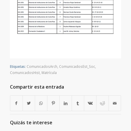
Etiquetas:
ComunicadosArch
,
ComunicadosEst_Soc
,
ComunicadosHist
,
Matrícula
Compartir esta entrada
Quizás te interese