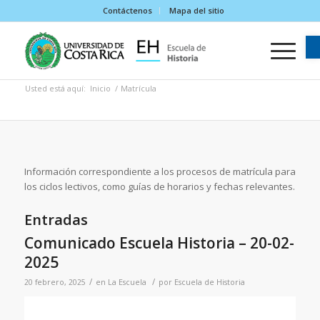
Contáctenos
Mapa del sitio
Usted está aquí:
Inicio
/
Matrícula
Información correspondiente a los procesos de matrícula para
los ciclos lectivos, como guías de horarios y fechas relevantes.
Entradas
Comunicado Escuela Historia – 20-02-
2025
/
/
20 febrero, 2025
en
La Escuela
por
Escuela de Historia