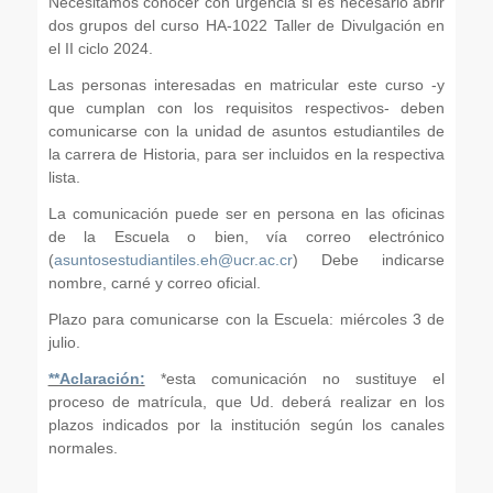
Necesitamos conocer con urgencia si es necesario abrir
dos grupos del curso HA-1022 Taller de Divulgación en
el II ciclo 2024.
Las personas interesadas en matricular este curso -y
que cumplan con los requisitos respectivos- deben
comunicarse con la unidad de asuntos estudiantiles de
la carrera de Historia, para ser incluidos en la respectiva
lista.
La comunicación puede ser en persona en las oficinas
de la Escuela o bien, vía correo electrónico
(
asuntosestudiantiles.eh@ucr.ac.cr
) Debe indicarse
nombre, carné y correo oficial.
Plazo para comunicarse con la Escuela: miércoles 3 de
julio.
**Aclaración:
*esta comunicación no sustituye el
proceso de matrícula, que Ud. deberá realizar en los
plazos indicados por la institución según los canales
normales.