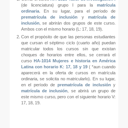
(de licenciatura) grupo I para la
matrícula
ordinaria
. En su lugar, para el período de
prematrícula de inclusión
y
matrícula de
inclusión
, se abrirán dos grupos de este curso.
Ambos con el mismo horario (L: 17, 18, 19).
Con el propósito de que las personas estudiantes
que cursan el séptimo ciclo (cuarto año) puedan
matricular todos los cursos sin que existan
choques de horarios entre ellos, se cerrará el
curso
HA-1014 Mujeres e historia en América
Latina con horario K: 17, 18 y 19
( *
aun cuando
aparecerá en la oferta de cursos en matrícula
ordinaria, se solicita no matricularlo
). En su lugar,
en el período de
prematrícula de inclusión
y
matrícula de inclusión
, se abrirá un grupo de
este mismo curso, pero con el siguiente horario V:
17, 18, 19.