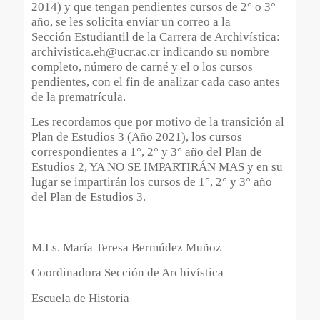
2014) y que tengan pendientes cursos de 2° o 3°
año, se les solicita enviar un correo a la
Sección Estudiantil de la Carrera de Archivística:
archivistica.eh@ucr.ac.cr indicando su nombre
completo, número de carné y el o los cursos
pendientes, con el fin de analizar cada caso antes
de la prematrícula.
Les recordamos que por motivo de la transición al
Plan de Estudios 3 (Año 2021), los cursos
correspondientes a 1°, 2° y 3° año del Plan de
Estudios 2, YA NO SE IMPARTIRÁN MAS y en su
lugar se impartirán los cursos de 1°, 2° y 3° año
del Plan de Estudios 3.
M.Ls. María Teresa Bermúdez Muñoz
Coordinadora Sección de Archivística
Escuela de Historia