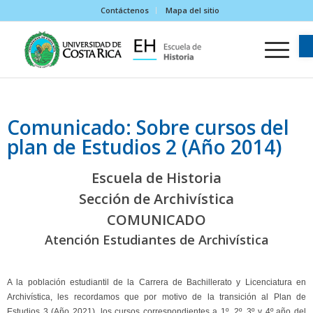
Contáctenos
Mapa del sitio
Comunicado: Sobre cursos del
plan de Estudios 2 (Año 2014)
Escuela de Historia
Sección de Archivística
COMUNICADO
Atención Estudiantes de Archivística
A la población estudiantil de la Carrera de Bachillerato y Licenciatura en
Archivística, les recordamos que por motivo de la transición al Plan de
Estudios 3 (Año 2021), los cursos correspondientes a 1º, 2º, 3º y 4º año del