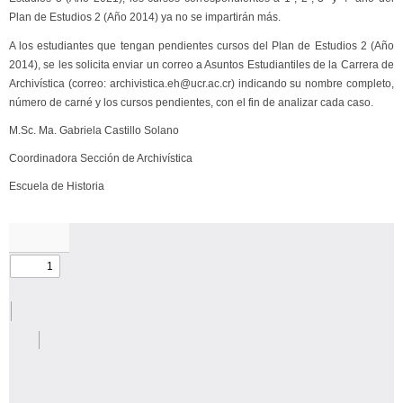
Plan de Estudios 2 (Año 2014) ya no se impartirán más.
A los estudiantes que tengan pendientes cursos del Plan de Estudios 2 (Año
2014), se les solicita enviar un correo a Asuntos Estudiantiles de la Carrera de
Archivística (correo: archivistica.eh@ucr.ac.cr) indicando su nombre completo,
número de carné y los cursos pendientes, con el fin de analizar cada caso.
M.Sc. Ma. Gabriela Castillo Solano
Coordinadora Sección de Archivística
Escuela de Historia