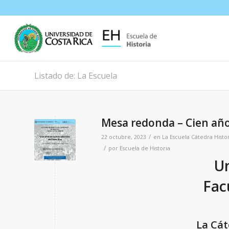
Listado de: La Escuela
Mesa redonda – Cien años
/
22 octubre, 2023
en
La Escuela
Cátedra Histor
/
por
Escuela de Historia
Un
Fac
La Cát