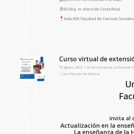
02:00 p. m. (Hora de Costa Rica)
Aula 609, Facultad de Ciencias Sociales
Curso virtual de extensi
/
15 agosto, 2023
en
Acción social
,
La Escuela
C
/
por
Escuela de Historia
Un
Fac
invita al
Actualización en la enseñ
La enseñanza de la H