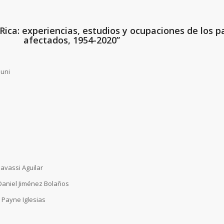
 Rica: experiencias, estudios y ocupaciones de los p
afectados, 1954-2020”
duni
avassi Aguilar
Daniel Jiménez Bolaños
h Payne Iglesias