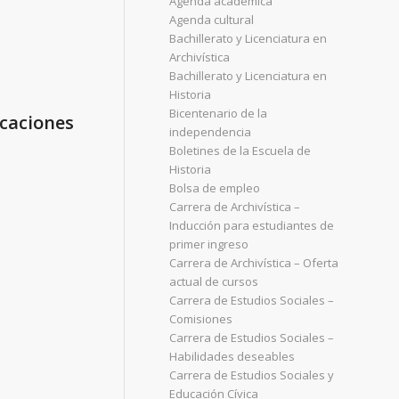
Agenda académica
Agenda cultural
Bachillerato y Licenciatura en
Archivística
Bachillerato y Licenciatura en
Historia
Bicentenario de la
icaciones
independencia
Boletines de la Escuela de
Historia
Bolsa de empleo
Carrera de Archivística –
Inducción para estudiantes de
primer ingreso
Carrera de Archivística – Oferta
actual de cursos
Carrera de Estudios Sociales –
Comisiones
Carrera de Estudios Sociales –
Habilidades deseables
Carrera de Estudios Sociales y
Educación Cívica