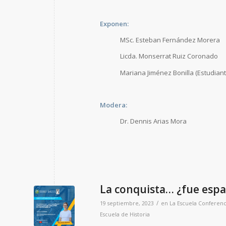
Exponen:
MSc. Esteban Fernández Morera
Licda. Monserrat Ruiz Coronado
Mariana Jiménez Bonilla (Estudiante
Modera:
Dr. Dennis Arias Mora
La conquista… ¿fue esp
/
19 septiembre, 2023
en
La Escuela
Conferenc
Escuela de Historia