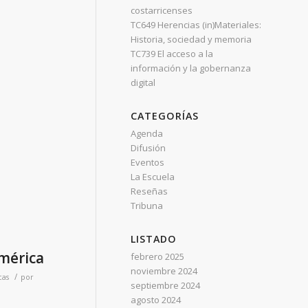
costarricenses
TC649 Herencias (in)Materiales:
Historia, sociedad y memoria
TC739 El acceso a la
información y la gobernanza
digital
CATEGORÍAS
Agenda
Difusión
Eventos
La Escuela
Reseñas
Tribuna
LISTADO
mérica
febrero 2025
noviembre 2024
/
cas
por
septiembre 2024
agosto 2024