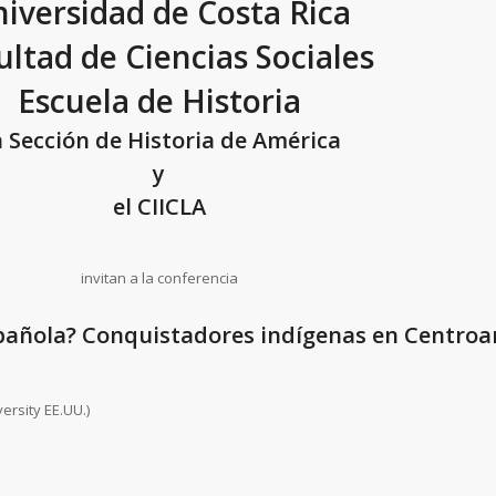
iversidad de Costa Rica
ultad de Ciencias Sociales
Escuela de Historia
 Sección de Historia de América
y
el CIICLA
invitan a la conferencia
pañola? Conquistadores indígenas en Centroa
ersity EE.UU.)