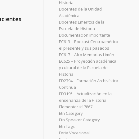
Historia
Docentes de la Unidad
Académica
acientes
Docentes Eméritos de la
Escuela de Historia
Documentación importante
EC613 – Podcast Centroamérica
el presente y sus pasados
EC617 – Afro Memorias Limón
EC625 – Proyección académica
y cultural de la Escuela de
Historia
ED2794 – Formación Archivística
Continua
ED3195 – Actualización en la
enseñanza de la Historia
Elementor #17867
Etn Category
Etn Speaker Category
Etn Tags
Feria Vocacional