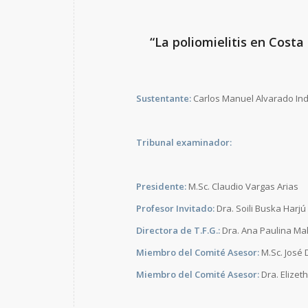
“La poliomielitis en Costa
Sustentante:
Carlos Manuel Alvarado In
Tribunal examinador:
Presidente:
M.Sc. Claudio Vargas Arias
Profesor Invitado:
Dra. Soili Buska Harjú
Directora de T.F.G.:
Dra. Ana Paulina Mal
Miembro del Comité Asesor:
M.Sc. José 
Miembro del Comité Asesor:
Dra. Elizet