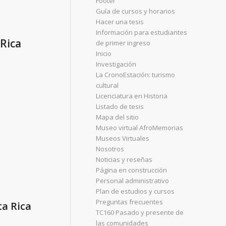
Footer
Guía de cursos y horarios
Hacer una tesis
Información para estudiantes
 Rica
de primer ingreso
Inicio
Investigación
La CronoEstación: turismo
cultural
Licenciatura en Historia
Listado de tesis
Mapa del sitio
Museo virtual AfroMemorias
Museos Virtuales
Nosotros
Noticias y reseñas
Página en construcción
Personal administrativo
Plan de estudios y cursos
Preguntas frecuentes
ta Rica
TC160 Pasado y presente de
las comunidades