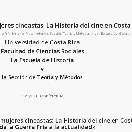
eres cineastas: La Historia del cine en Costa
/
ra Fría
,
Historia
,
Mesa redonda
,
Sección Teoría y Métodos
por
Escuela de Historia
Universidad de Costa Rica
Facultad de Ciencias Sociales
La Escuela de Historia
y
la Sección de Teoría y Métodos
invitan a la conferencia
mujeres cineastas: La Historia del cine en Cos
de la Guerra Fría a la actualidad»