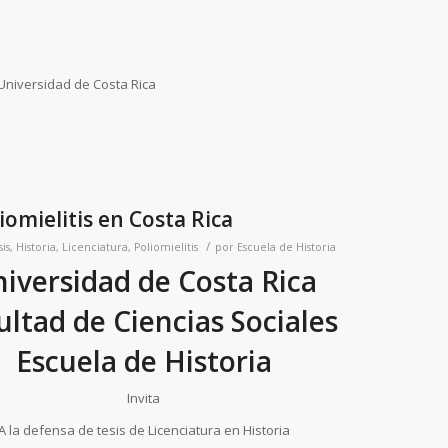
 Universidad de Costa Rica
iomielitis en Costa Rica
/
is
,
Historia
,
Licenciatura
,
Poliomielitis
por
Escuela de Historia
iversidad de Costa Rica
ultad de Ciencias Sociales
Escuela de Historia
Invita
A la defensa de tesis de Licenciatura en Historia