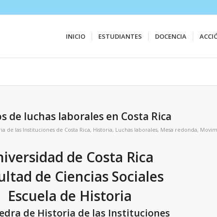
INICIO
ESTUDIANTES
DOCENCIA
ACCI
 de luchas laborales en Costa Rica
ia de las Instituciones de Costa Rica
,
Historia
,
Luchas laborales
,
Mesa redonda
,
Movimi
iversidad de Costa Rica
ultad de Ciencias Sociales
Escuela de Historia
edra de Historia de las Instituciones