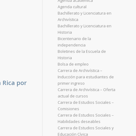
Agenda académica
Agenda cultural
Bachillerato y Licenciatura en
Archivística
Bachillerato y Licenciatura en
Historia
Bicentenario de la
independencia
Boletines de la Escuela de
Historia
Bolsa de empleo
Carrera de Archivística –
Inducción para estudiantes de
 Rica por
primer ingreso
Carrera de Archivística – Oferta
actual de cursos
Carrera de Estudios Sociales –
Comisiones
Carrera de Estudios Sociales –
Habilidades deseables
Carrera de Estudios Sociales y
Educación Cívica