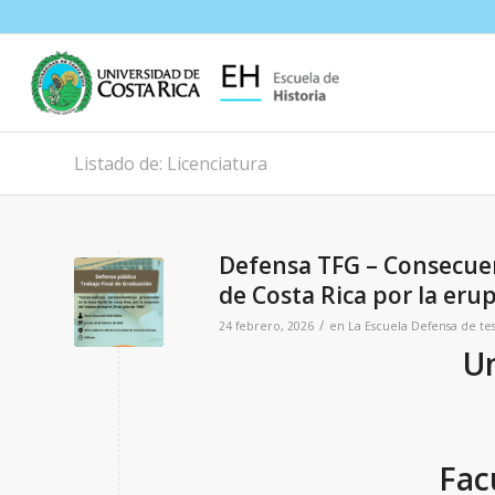
Listado de: Licenciatura
Defensa TFG – Consecue
de Costa Rica por la erup
/
24 febrero, 2026
en
La Escuela
Defensa de tes
Un
Fac