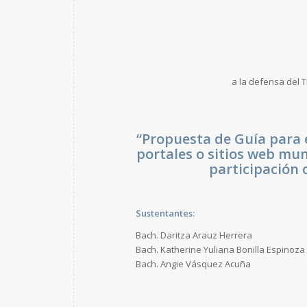
a la defensa del 
“Propuesta de Guía para 
portales o sitios web mu
participación 
Sustentantes:
Bach. Daritza Arauz Herrera
Bach. Katherine Yuliana Bonilla Espinoza
Bach. Angie Vásquez Acuña