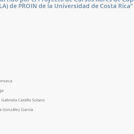
A) de PROIN de la Universidad de Costa Rica”
Fonseca
ga
 Gabriela Castillo Solano
ia González García