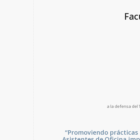
Fac
a la defensa del
“Promoviendo prácticas 
Asistentes de Oficina imp