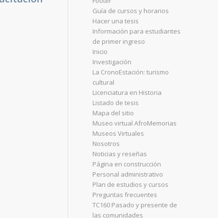
Footer
Guía de cursos y horarios
Hacer una tesis
Información para estudiantes
de primer ingreso
Inicio
Investigación
La CronoEstación: turismo
cultural
Licenciatura en Historia
Listado de tesis
Mapa del sitio
Museo virtual AfroMemorias
Museos Virtuales
Nosotros
Noticias y reseñas
Página en construcción
Personal administrativo
Plan de estudios y cursos
Preguntas frecuentes
TC160 Pasado y presente de
las comunidades