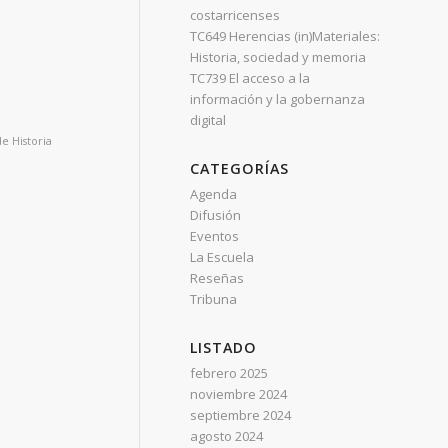
costarricenses
TC649 Herencias (in)Materiales:
Historia, sociedad y memoria
TC739 El acceso a la
información y la gobernanza
digital
e Historia
CATEGORÍAS
Agenda
Difusión
Eventos
La Escuela
Reseñas
Tribuna
LISTADO
febrero 2025
noviembre 2024
septiembre 2024
agosto 2024