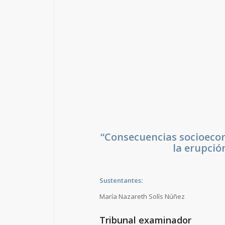
“Consecuencias socioecon
la erupción
Sustentantes:
María Nazareth Solís Núñez
Tribunal examinador