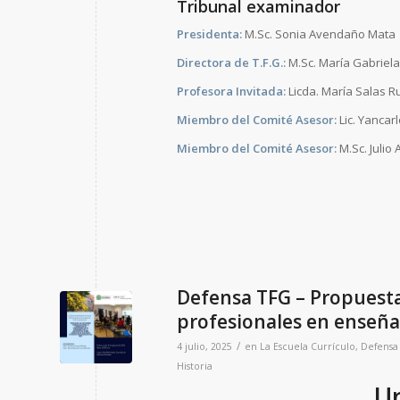
Tribunal examinador
Presidenta:
M.Sc. Sonia Avendaño Mata
Directora de T.F.G.:
M.Sc. María Gabriela
Profesora Invitada:
Licda. María Salas R
Miembro del Comité Asesor:
Lic. Yanca
Miembro del Comité Asesor:
M.Sc. Julio
Defensa TFG – Propuesta
profesionales en enseñan
/
4 julio, 2025
en
La Escuela
Currículo
,
Defensa 
Historia
Un