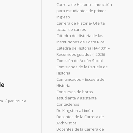
Carrera de Historia – Inducción
para estudiantes de primer
ingreso
Carrera de Historia- Oferta
actual de cursos
Cátedra de Historia de las
Instituciones de Costa Rica
Cátedra de Historia HA-1001 –
Recorridos guiados (I-2026)
Comisión de Acción Social
Comisiones de la Escuela de
Historia
Comunicados – Escuela de
de
Historia
Concursos de horas
estudiante y asistente
/
ca
por
Escuela
Contáctenos
De Kingston a Limón
Docentes de la Carrera de
Archivística
Docentes de la Carrera de