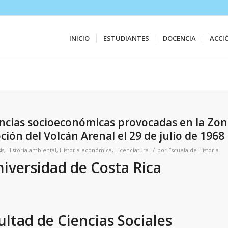
INICIO
ESTUDIANTES
DOCENCIA
ACCI
ncias socioeconómicas provocadas en la Zon
ción del Volcán Arenal el 29 de julio de 1968
/
is
,
Historia ambiental
,
Historia económica
,
Licenciatura
por
Escuela de Historia
iversidad de Costa Rica
ultad de Ciencias Sociales