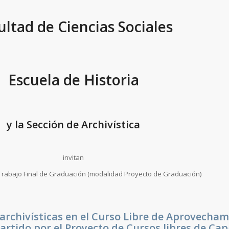
ultad de Ciencias Sociales
Escuela de Historia
y la Sección de Archivística
invitan
 Trabajo Final de Graduación (modalidad Proyecto de Graduación)
archivísticas en el Curso Libre de Aprovecham
artido por el Proyecto de Cursos libres de Cap