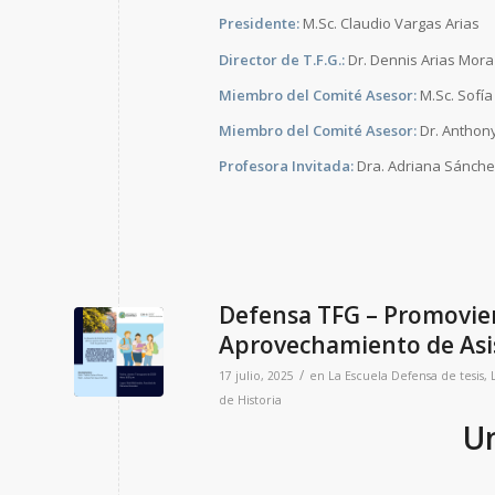
Presidente:
M.Sc. Claudio Vargas Arias
Director de T.F.G.:
Dr. Dennis Arias Mora
Miembro del Comité Asesor:
M.Sc. Sofía
Miembro del Comité Asesor:
Dr. Anthon
Profesora Invitada:
Dra. Adriana Sánche
Defensa TFG – Promoviend
Aprovechamiento de Asis
/
17 julio, 2025
en
La Escuela
Defensa de tesis
,
de Historia
Un