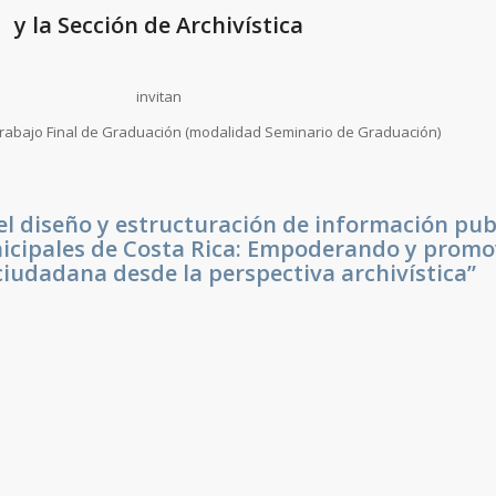
y la Sección de Archivística
invitan
Trabajo Final de Graduación (modalidad Seminario de Graduación)
el diseño y estructuración de información pub
nicipales de Costa Rica: Empoderando y promo
ciudadana desde la perspectiva archivística”