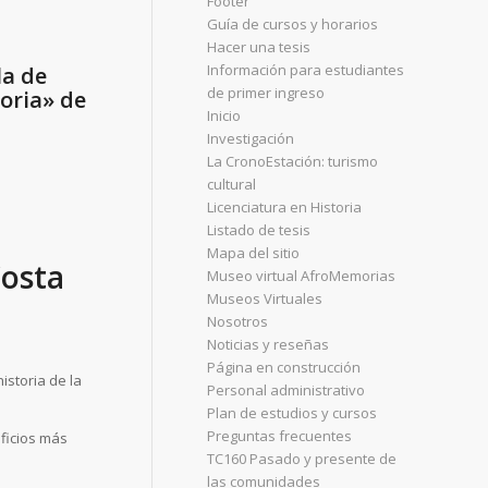
Footer
Guía de cursos y horarios
Hacer una tesis
Información para estudiantes
la de
de primer ingreso
moria» de
Inicio
Investigación
La CronoEstación: turismo
cultural
Licenciatura en Historia
Listado de tesis
Mapa del sitio
Costa
Museo virtual AfroMemorias
Museos Virtuales
Nosotros
Noticias y reseñas
Página en construcción
istoria de la
Personal administrativo
Plan de estudios y cursos
Preguntas frecuentes
ificios más
TC160 Pasado y presente de
las comunidades