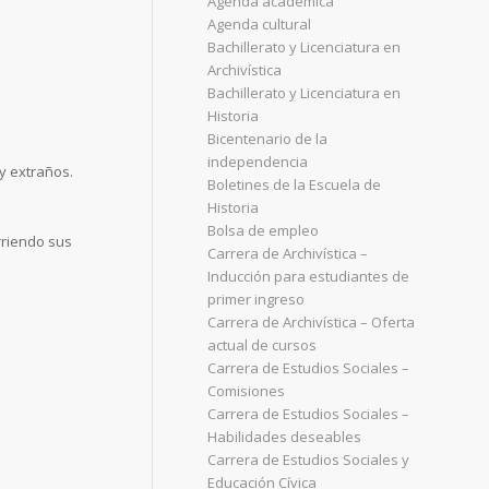
Agenda académica
Agenda cultural
Bachillerato y Licenciatura en
Archivística
Bachillerato y Licenciatura en
Historia
Bicentenario de la
independencia
y extraños.
Boletines de la Escuela de
Historia
Bolsa de empleo
rriendo sus
Carrera de Archivística –
Inducción para estudiantes de
primer ingreso
Carrera de Archivística – Oferta
actual de cursos
Carrera de Estudios Sociales –
Comisiones
Carrera de Estudios Sociales –
Habilidades deseables
Carrera de Estudios Sociales y
Educación Cívica