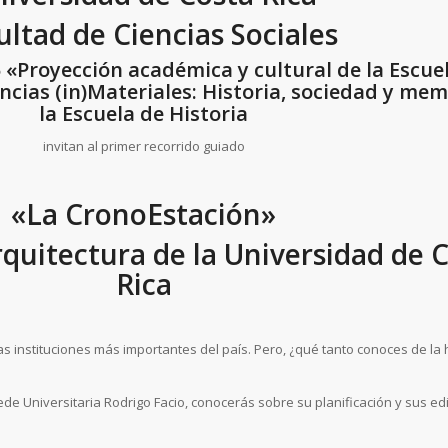
ultad de Ciencias Sociales
 «Proyección académica y cultural de la Escue
ncias (in)Materiales: Historia, sociedad y me
la Escuela de Historia
invitan al primer recorrido guiado
«La CronoEstación»
rquitectura de la Universidad de 
Rica
s instituciones más importantes del país. Pero, ¿qué tanto conoces de la h
Sede Universitaria Rodrigo Facio, conocerás sobre su planificación y sus ed