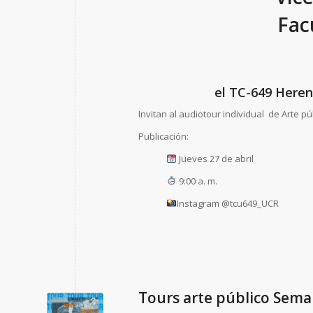
Fac
el TC-649 Heren
Invitan al audiotour individual de Arte p
Publicación:
Jueves 27 de abril
9:00 a. m.
Instagram @tcu649_UCR
Tours arte público Sem