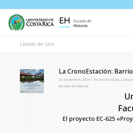
Listado de: Gira
La CronoEstación: Barrio
/
25 noviembre, 2024
en
Acción social
,
La Escu
Escuela de Historia
Un
Fac
El proyecto EC-625 «Proy