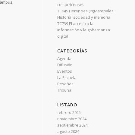
 Campus.
costarricenses
TC649 Herencias (in)Materiales:
Historia, sociedad y memoria
TC739 El acceso a la
información y la gobernanza
digital
CATEGORÍAS
Agenda
Difusión
Eventos
La Escuela
Reseñas
Tribuna
LISTADO
febrero 2025
noviembre 2024
septiembre 2024
agosto 2024