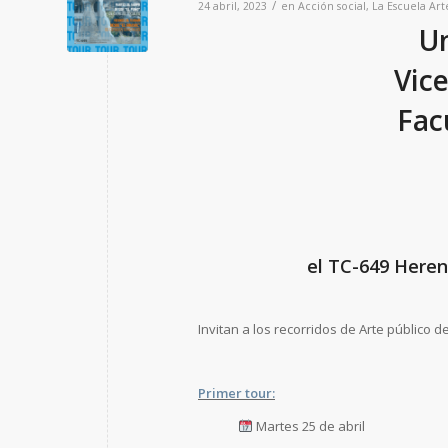
/
24 abril, 2023
en
Acción social
,
La Escuela
Art
Un
Vice
Fac
el TC-649 Heren
Invitan a los recorridos de Arte público 
Primer tour:
Martes 25 de abril