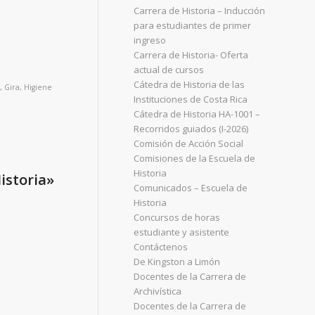
Carrera de Historia – Inducción
para estudiantes de primer
ingreso
Carrera de Historia- Oferta
actual de cursos
Cátedra de Historia de las
,
Gira
,
Higiene
Instituciones de Costa Rica
Cátedra de Historia HA-1001 –
Recorridos guiados (I-2026)
Comisión de Acción Social
Comisiones de la Escuela de
Historia
istoria»
Comunicados – Escuela de
Historia
Concursos de horas
estudiante y asistente
Contáctenos
De Kingston a Limón
Docentes de la Carrera de
Archivística
Docentes de la Carrera de