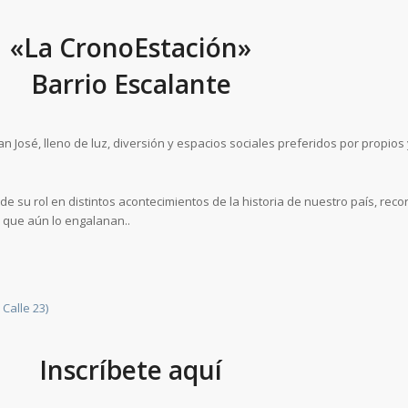
«La CronoEstación»
Barrio Escalante
 José, lleno de luz, diversión y espacios sociales preferidos por propios 
e su rol en distintos acontecimientos de la historia de nuestro país, reco
s que aún lo engalanan..
Calle 23)
Inscríbete aquí