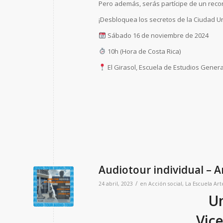
Pero además, serás partícipe de un recor
¡Desbloquea los secretos de la Ciudad U
Sábado 16 de noviembre de 2024
10h (Hora de Costa Rica)
El Girasol, Escuela de Estudios Genera
Audiotour individual – A
/
24 abril, 2023
en
Acción social
,
La Escuela
Art
Un
Vice