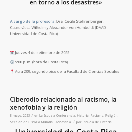
en torno a los desastres»
A cargo de la profesora:
Dra. Cécile Stehrenberger,
Catedrática Wilhelm y Alexander von Humboldt (DAAD –
Universidad de Costa Rica)
Jueves 4 de setiembre de 2025
5:00 p. m. (hora de Costa Rica)
Aula 209, segundo piso de la Facultad de Ciencias Sociales
Ciberodio relacionado al racismo, la
xenofobia y la religión
/
8 mayo, 2023
en
La Escuela
Conferencia
,
Historia
,
Racismo
,
Religión
,
/
Sección de Historia Mundial
,
Xenofobia
por
Escuela de Historia