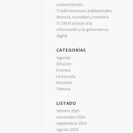
costarricenses
TC649 Herencias (in)Materiales:
Historia, sociedad y memoria
TC739 El acceso a la
información y la gobernanza
digital
CATEGORÍAS
Agenda
Difusión
Eventos
La Escuela
Reseñas
Tribuna
LISTADO
febrero 2025
noviembre 2024
septiembre 2024
agosto 2024