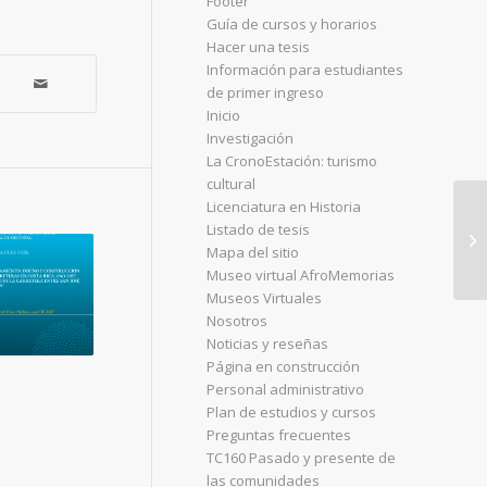
Footer
Guía de cursos y horarios
Hacer una tesis
Información para estudiantes
de primer ingreso
Inicio
Investigación
La CronoEstación: turismo
cultural
Licenciatura en Historia
Listado de tesis
Mapa del sitio
Museo virtual AfroMemorias
Museos Virtuales
Nosotros
Noticias y reseñas
Página en construcción
Personal administrativo
Plan de estudios y cursos
Preguntas frecuentes
TC160 Pasado y presente de
las comunidades