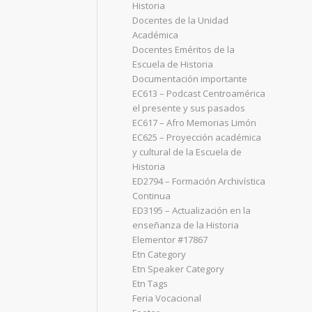
Historia
Docentes de la Unidad
Académica
Docentes Eméritos de la
Escuela de Historia
Documentación importante
EC613 – Podcast Centroamérica
el presente y sus pasados
EC617 – Afro Memorias Limón
EC625 – Proyección académica
y cultural de la Escuela de
Historia
ED2794 – Formación Archivística
Continua
ED3195 – Actualización en la
enseñanza de la Historia
Elementor #17867
Etn Category
Etn Speaker Category
Etn Tags
Feria Vocacional