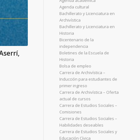
Agenda académica
Agenda cultural
Bachillerato y Licenciatura en
Archivística
Bachillerato y Licenciatura en
Historia
Bicentenario de la
independencia
Aserrí,
Boletines de la Escuela de
Historia
Bolsa de empleo
Carrera de Archivística –
Inducción para estudiantes de
primer ingreso
Carrera de Archivística – Oferta
actual de cursos
Carrera de Estudios Sociales –
Comisiones
Carrera de Estudios Sociales –
Habilidades deseables
Carrera de Estudios Sociales y
Educación Cívica