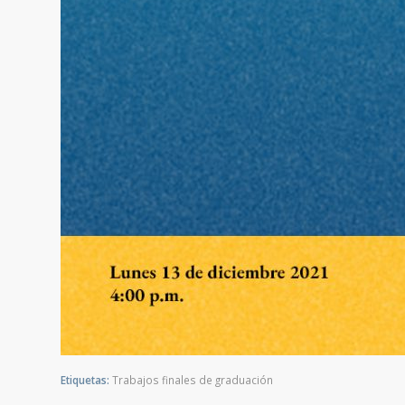
Etiquetas:
Trabajos finales de graduación