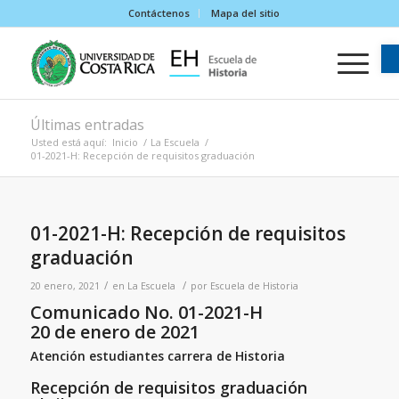
Contáctenos
Mapa del sitio
Últimas entradas
Usted está aquí:
Inicio
/
La Escuela
/
01-2021-H: Recepción de requisitos graduación
01-2021-H: Recepción de requisitos
graduación
/
/
20 enero, 2021
en
La Escuela
por
Escuela de Historia
Comunicado No. 01-2021-H
20 de enero de 2021
Atención estudiantes carrera de Historia
Recepción de requisitos graduación