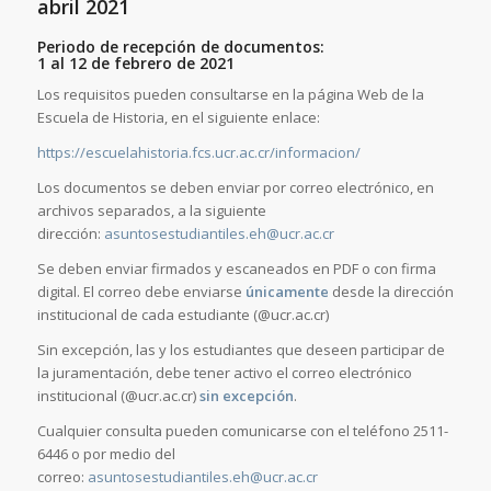
abril 2021
Periodo de recepción de documentos:
1 al 12 de febrero de 2021
Los requisitos pueden consultarse en la página Web de la
Escuela de Historia, en el siguiente enlace:
https://escuelahistoria.fcs.ucr.ac.cr/informacion/
Los documentos se deben enviar por correo electrónico, en
archivos separados, a la siguiente
dirección:
asuntosestudiantiles.eh@ucr.ac.cr
Se deben enviar firmados y escaneados en PDF o con firma
digital. El correo debe enviarse
únicamente
desde la dirección
institucional de cada estudiante (@ucr.ac.cr)
Sin excepción, las y los estudiantes que deseen participar de
la juramentación, debe tener activo el correo electrónico
institucional (@ucr.ac.cr)
sin excepción
.
Cualquier consulta pueden comunicarse con el teléfono 2511-
6446 o por medio del
correo:
asuntosestudiantiles.eh@ucr.ac.cr