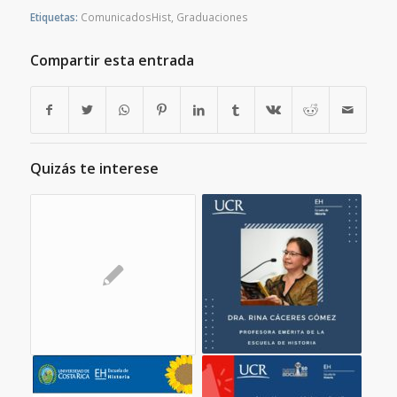
Etiquetas:
ComunicadosHist
,
Graduaciones
Compartir esta entrada
Quizás te interese