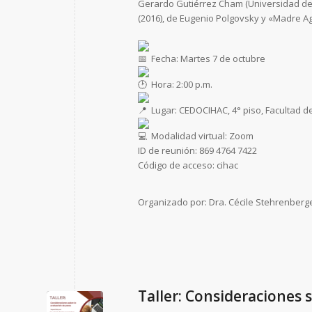
Gerardo Gutiérrez Cham (Universidad de
(2016), de Eugenio Polgovsky y «Madre Ag
Fecha: Martes 7 de octubre
Hora: 2:00 p.m.
Lugar: CEDOCIHAC, 4° piso, Facultad d
Modalidad virtual: Zoom
ID de reunión: 869 4764 7422
Código de acceso: cihac
Organizado por: Dra. Cécile Stehrenberg
Taller: Consideraciones 