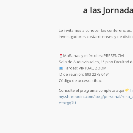
a las Jornad
Le invitamos a conocer las conferencias,
investigadores costarricenses y de distin
Mañanas y miércoles: PRESENCIAL
Sala de Audiovisuales, 1° piso Facultad d
Tardes: VIRTUAL, ZOOM
ID de reunión: 893 2278 6494
Código de acceso: cihac
Consulte el programa completo aquí
h
my.sharepoint.com/:b:/g/personal/ros
e=xrgq7U