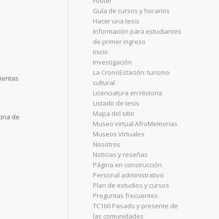
Footer
Guía de cursos y horarios
Hacer una tesis
Información para estudiantes
de primer ingreso
Inicio
Investigación
La CronoEstación: turismo
ientas
cultural
Licenciatura en Historia
Listado de tesis
Mapa del sitio
cina de
Museo virtual AfroMemorias
Museos Virtuales
Nosotros
Noticias y reseñas
Página en construcción
Personal administrativo
Plan de estudios y cursos
Preguntas frecuentes
TC160 Pasado y presente de
las comunidades