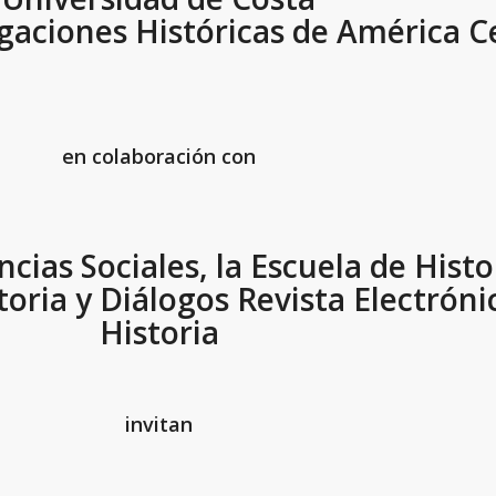
gaciones Históricas de América C
en colaboración con
cias Sociales, la Escuela de Histor
oria y Diálogos Revista Electróni
Historia
invitan