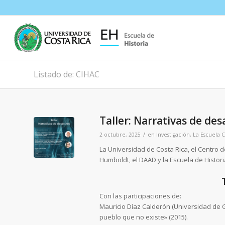
Listado de: CIHAC
Taller: Narrativas de des
/
2 octubre, 2025
en
Investigación
,
La Escuela
C
La Universidad de Costa Rica, el Centro 
Humboldt, el DAAD y la Escuela de Historia
Con las participaciones de:
Mauricio Díaz Calderón (Universidad de Gu
pueblo que no existe» (2015).