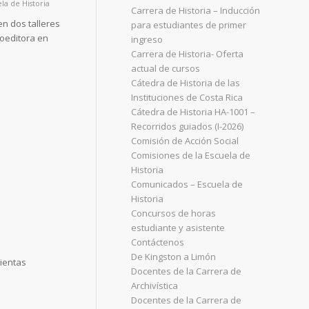
la de Historia
Carrera de Historia – Inducción
en dos talleres
para estudiantes de primer
coeditora en
ingreso
Carrera de Historia- Oferta
actual de cursos
Cátedra de Historia de las
Instituciones de Costa Rica
Cátedra de Historia HA-1001 –
Recorridos guiados (I-2026)
Comisión de Acción Social
Comisiones de la Escuela de
Historia
Comunicados – Escuela de
Historia
Concursos de horas
estudiante y asistente
Contáctenos
De Kingston a Limón
ientas
Docentes de la Carrera de
Archivística
Docentes de la Carrera de