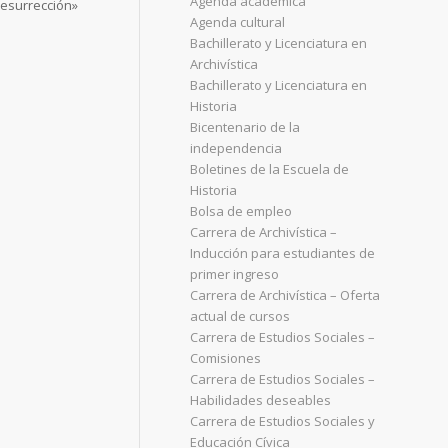
Agenda académica
esurrección»
Agenda cultural
Bachillerato y Licenciatura en
Archivística
Bachillerato y Licenciatura en
Historia
Bicentenario de la
independencia
Boletines de la Escuela de
Historia
Bolsa de empleo
Carrera de Archivística –
Inducción para estudiantes de
primer ingreso
Carrera de Archivística – Oferta
actual de cursos
Carrera de Estudios Sociales –
Comisiones
Carrera de Estudios Sociales –
Habilidades deseables
Carrera de Estudios Sociales y
Educación Cívica