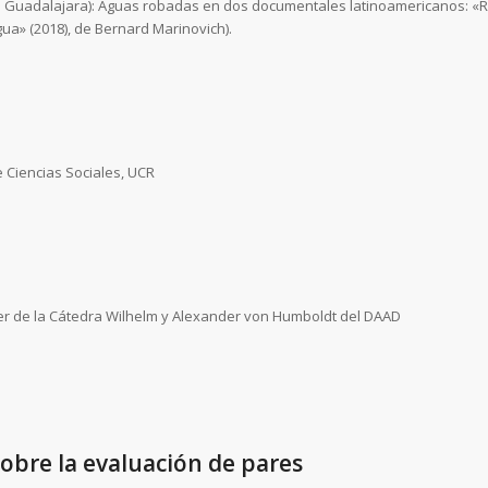
 Guadalajara): Aguas robadas en dos documentales latinoamericanos: «R
ua» (2018), de Bernard Marinovich).
e Ciencias Sociales, UCR
er de la Cátedra Wilhelm y Alexander von Humboldt del DAAD
sobre la evaluación de pares