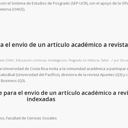
con el Sistema de Estudios de Posgrado (SEP-UCR), con el apoyo de la Ofi
xterna (OAICE).
a el envío de un artículo académico a revist
/
ela
CIHAC
,
Educación continua
,
Investigación
,
Posgrado en Historia
,
Taller
por
Escue
a Universidad de Costa Rica invita a la comunidad académica a participar 
atizábal (Universidad del Pacífico), directora de la revista Apuntes (Q3) y 
n Business (Q3).
e para el envío de un artículo académico a rev
indexadas
so, Facultad de Ciencias Sociales