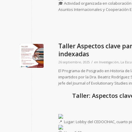
Actividad organizada en colaboración 
Asuntos Internacionales y Cooperación E
Taller Aspectos clave par
indexadas
/
26 septiembre, 2025
en
Investigación
,
La Escu
El Programa de Posgrado en Historia de l
impartidos por la Dra. Beatriz Rodríguez S
jefe del Journal of Evolutionary Studies i
Taller: Aspectos clav
Lugar: Lobby del CEDOCIHAC, cuarto pi