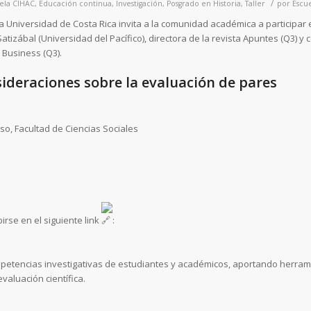
/
ela
CIHAC
,
Educación continua
,
Investigación
,
Posgrado en Historia
,
Taller
por
Escue
a Universidad de Costa Rica invita a la comunidad académica a participar 
atizábal (Universidad del Pacífico), directora de la revista Apuntes (Q3) y 
n Business (Q3).
sideraciones sobre la evaluación de pares
so, Facultad de Ciencias Sociales
rse en el siguiente link
:
mpetencias investigativas de estudiantes y académicos, aportando herram
evaluación científica.