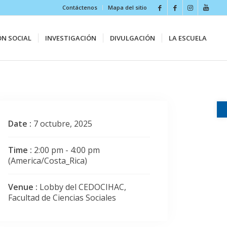
Contáctenos
Mapa del sitio
ÓN SOCIAL
INVESTIGACIÓN
DIVULGACIÓN
LA ESCUELA
Date :
7 octubre, 2025
Time :
2:00 pm - 4:00 pm
(America/Costa_Rica)
Venue :
Lobby del CEDOCIHAC,
Facultad de Ciencias Sociales