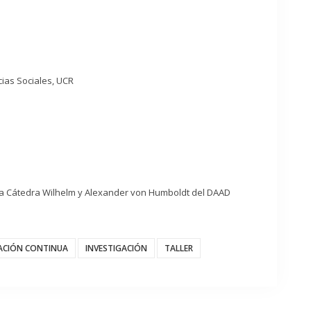
cias Sociales, UCR
 la Cátedra Wilhelm y Alexander von Humboldt del DAAD
ACIÓN CONTINUA
INVESTIGACIÓN
TALLER