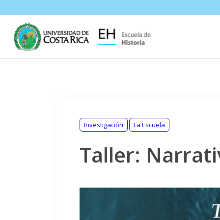
Investigación
La Escuela
Taller: Narrat