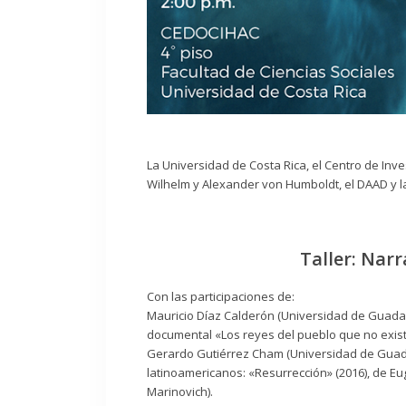
La Universidad de Costa Rica, el Centro de Inve
Wilhelm y Alexander von Humboldt, el DAAD y la 
Taller: Narr
Con las participaciones de:
Mauricio Díaz Calderón (Universidad de Guadalaj
documental «Los reyes del pueblo que no exist
Gerardo Gutiérrez Cham (Universidad de Guad
latinoamericanos: «Resurrección» (2016), de E
Marinovich).