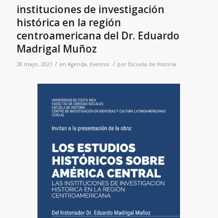
instituciones de investigación
histórica en la región
centroamericana del Dr. Eduardo
Madrigal Muñoz
/
/
28 mayo, 2021
en
Agenda
,
Eventos
por
Escuela de Historia