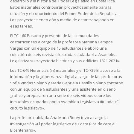
desarrollo y la historia del Poder Legislativo en Costa Rica.
Estos materiales contribuirán provechosamente para la
difusión y el conocimiento del Primer Poder de la República.
Los proyectos tienen año y medio de estar trabajando en
esas tareas.
El TC-160 Pasado y presente de las comunidades
costarricenses a cargo de la profesora Mariana Campos
Vargas con un equipo de 15 estudiantes elaboró una
colección de seis revistas ilustradas titulada «La Asamblea
Legislativa su trayectoria histórica y sus edificios 1821-2021».
Los TC-649 Herencias (in) materiales y el TC-739 El acceso a la
información y la gobernanza digital a cargo de las profesoras
Sofía Vindas Solano y María Gabriela Castillo Solano contaron
con un equipo de 6 estudiantes y una asistente en diseño
gráfico y prepararon una serie de seis videos sobre los
inmuebles ocupados por la Asamblea Legislativa titulada «El
circuito legislativo».
La profesora jubilada Ana María Botey tuvo a cargo la
investigación «El poder legislativo de Costa Rica de cara al
Bicentenario».