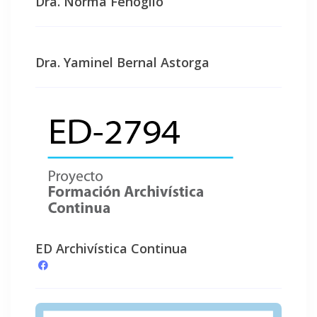
Dra. Norma Fenoglio
Dra. Yaminel Bernal Astorga
ED Archivística Continua