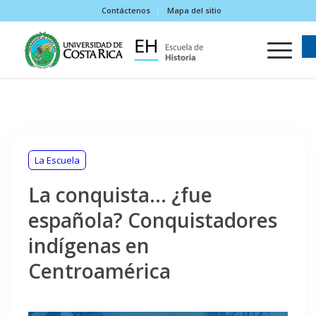
Contáctenos
Mapa del sitio
La Escuela
La conquista… ¿fue
española? Conquistadores
indígenas en
Centroamérica