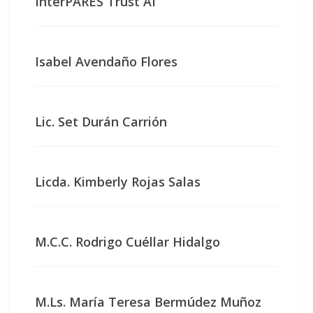
InterPARES Trust AI
Isabel Avendaño Flores
Lic. Set Durán Carrión
Licda. Kimberly Rojas Salas
M.C.C. Rodrigo Cuéllar Hidalgo
M.Ls. María Teresa Bermúdez Muñoz