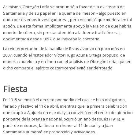
Asimismo, Obregón Loría se pronunció a favor de la existencia de
Santamaría y de su papel en la quema del mesón –algo puesto en
duda por diversos investigadores–, pero no indicó que muriera en tal
acción. De esta forma, implícitamente apoyó la versión de que habría
muerto de cólera, sin prestar atención a la fuerte tradición oral,
documentada desde 1857, que indicaba lo contrario.
La reinterpretación de la batalla de Rivas avanzó un poco más en
2007, cuando el historiador Víctor Hugo Acuña Ortega propuso, de
manera cautelosa y en línea con el análisis de Obregón Loría, que en
dicho combate el ejército costarricense evitó ser derrotado.
Fiesta
En 1915 se emitió el decreto por medio del cual se hizo obligatorio,
feriado y festivo el 11 de abril, mientras que la primera celebración
que ocupó a Alajuela en ese día y la convirtió en el centro de atención
por parte de la prensa nacional, ocurrió un año después (1916). A
partir de entonces, la fiesta en honor al 11 de abril y a Juan
Santamaría aumentó en proporción y actividades.