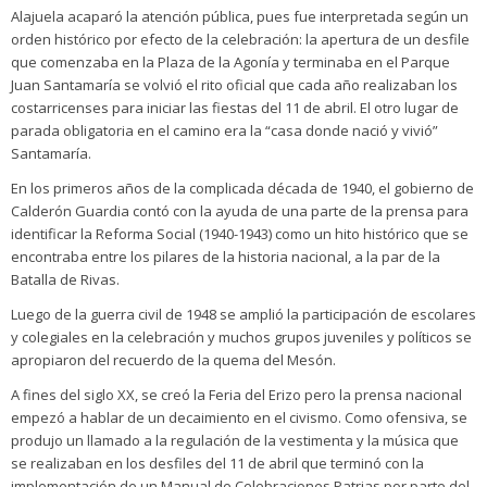
Alajuela acaparó la atención pública, pues fue interpretada según un
orden histórico por efecto de la celebración: la apertura de un desfile
que comenzaba en la Plaza de la Agonía y terminaba en el Parque
Juan Santamaría se volvió el rito oficial que cada año realizaban los
costarricenses para iniciar las fiestas del 11 de abril. El otro lugar de
parada obligatoria en el camino era la “casa donde nació y vivió”
Santamaría.
En los primeros años de la complicada década de 1940, el gobierno de
Calderón Guardia contó con la ayuda de una parte de la prensa para
identificar la Reforma Social (1940-1943) como un hito histórico que se
encontraba entre los pilares de la historia nacional, a la par de la
Batalla de Rivas.
Luego de la guerra civil de 1948 se amplió la participación de escolares
y colegiales en la celebración y muchos grupos juveniles y políticos se
apropiaron del recuerdo de la quema del Mesón.
A fines del siglo XX, se creó la Feria del Erizo pero la prensa nacional
empezó a hablar de un decaimiento en el civismo. Como ofensiva, se
produjo un llamado a la regulación de la vestimenta y la música que
se realizaban en los desfiles del 11 de abril que terminó con la
implementación de un Manual de Celebraciones Patrias por parte del