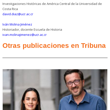
Inνestigaciones Históricas de América Central de la Uniνersidad de
Costa Rica
david.diaz@ucr.ac.cr
Iván Molina Jiménez
Historiador, docente Escuela de Historia
ivan.molinajimenez@ucr.ac.cr
Otras publicaciones en Tribuna