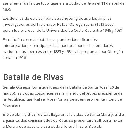
sangrienta fue la que tuvo lugar en la ciudad de Rivas el 11 de abril de
1856.
Los detalles de este combate se conocen gracias a las amplias
investigaciones del historiador Rafael Obregón Loría (1913-2000),
quien fue profesor de la Universidad de Costa Rica entre 1946 y 1981.
En relación con esta batalla, se pueden identificar dos
interpretaciones principales: la elaborada por los historiadores
nacionalistas liberales entre 1885 y 1931, y la propuesta por Obregón
Loría en 1956.
Batalla de Rivas
Señala Obregón Loría que luego de la batalla de Santa Rosa (20 de
marzo), las tropas costarricenses, al mando del propio presidente de
la República, Juan Rafael Mora Porras, se adentraron en territorio de
Nicaragua
El 6 de abril, dichas fuerzas llegaron a la aldea de Santa Clara y, al día
siguiente, dos comisionados de Rivas se presentaron allí para invitar
a Mora a que pasara a esa ciudad, lo cual hizo el 8 de abril.