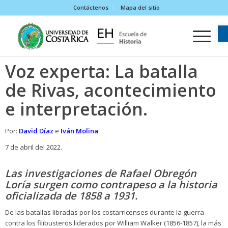
Contáctenos
Mapa del sitio
Voz experta: La batalla
de Rivas, acontecimiento
e interpretación.
Por:
David Díaz
e
Iván Molina
7 de abril del 2022.
Las investigaciones de Rafael Obregón
Loría surgen como contrapeso a la historia
oficializada de 1858 a 1931.
De las batallas libradas por los costarricenses durante la guerra
contra los filibusteros liderados por William Walker (1856-1857), la más