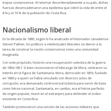
tropas costarricense. Al retornar desordenadamente a su país, dichas
fuerzas desencadenaron una epidemia que cobró la vida de entre el
8 % y el 10 % de la población de Costa Rica.
Nacionalismo liberal
En la década de 1880, según lo ha analizado el historiador canadiense
Steven Palmer, los políticos e intelectuales liberales se dieron a la
tarea de construir la nación costarricense como una comunidad
imaginada.
Con este propósito, hicieron una recuperación selectiva de la guerra
de 1856-1857. Si bien reconocieron el liderazgo de Mora, centraron su
interés en la figura de Santamaría. Mora, derrocado en 1859, fusilado
en 1860 y a quien se había vinculado con diversos actos de
corrupción, era demasiado controversial todavía para servir de base
como héroe nacional. Santamaría, en cambio, era el héroe perfecto:
de origen popular, murió en el extranjero para defender el orden
existente en Costa Rica.
También promovieron una versión de las acciones militares que