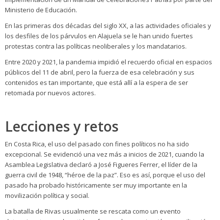
Ministerio de Educación.
En las primeras dos décadas del siglo XX, a las actividades oficiales y
los desfiles de los párvulos en Alajuela se le han unido fuertes
protestas contra las políticas neoliberales y los mandatarios.
Entre 2020 y 2021, la pandemia impidió el recuerdo oficial en espacios
públicos del 11 de abril, pero la fuerza de esa celebración y sus
contenidos es tan importante, que está allí a la espera de ser
retomada por nuevos actores.
Lecciones y retos
En Costa Rica, el uso del pasado con fines políticos no ha sido
excepcional. Se evidenció una vez más a inicios de 2021, cuando la
Asamblea Legislativa declaró a José Figueres Ferrer, el líder de la
guerra civil de 1948, “héroe de la paz”. Eso es así, porque el uso del
pasado ha probado históricamente ser muy importante en la
movilización política y social.
La batalla de Rivas usualmente se rescata como un evento