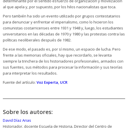
determinante por el sentido esfuerzo de organización y movilización
al que apela y, por supuesto, por los hilos nacionalistas que toca.
Pero también ha sido un evento utilizado por grupos contestatarios
para denunciar y enfrentar el imperialismo, como lo hicieron los
comunistas costarricenses entre 1931 y 1948 y, luego, los estudiantes
universitarios en las décadas de 1970 y 1980 y las protestas contra las
políticas neoliberales después de 1982.
De ese modo, el pasado es, por sí mismo, un espacio de lucha. Pero
frente a las memorias oficiales, hay que recordarlo, se levanta
siempre la trinchera de los historiadores profesionales, armados con
sus fuentes, sus métodos para procesar la información y sus teorías
para interpretar los resultados.
Fuente del artículo:
Voz Experta, UCR
Sobre los autores:
David Díaz Arias
Historiador, docente Escuela de Historia, Director del Centro de