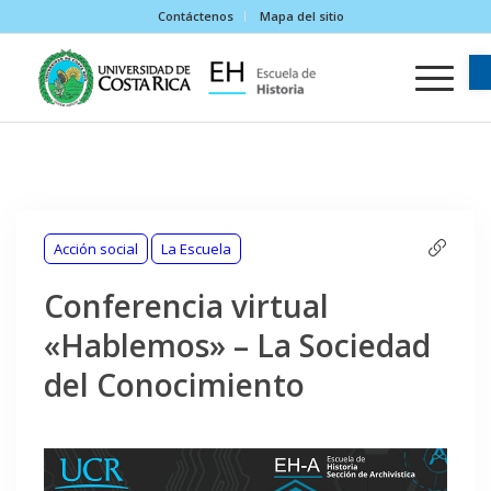
Contáctenos
Mapa del sitio
Acción social
La Escuela
Conferencia virtual
«Hablemos» – La Sociedad
del Conocimiento