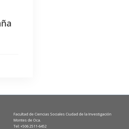
aña
Facultad de Ciencias Sociales Ciudad de la Investigación
Montes de Oca.
Tel: +506 2511-6452