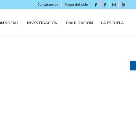
Contáctenos
Mapa del sitio
ÓN SOCIAL
INVESTIGACIÓN
DIVULGACIÓN
LA ESCUELA